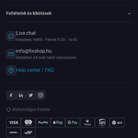
Feltételek és kikötések
Live chat
Helpdesk: Hétfő - Péntek 9:00 - 16:00
info@fixshop.hu
Általában 24 órán belül válaszolunk.
Help center / FAQ
Biztonságos fizetés