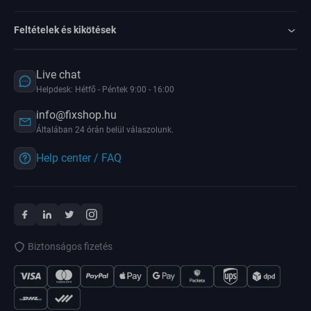
Feltételek és kikötések
Live chat
Helpdesk: Hétfő - Péntek 9:00 - 16:00
info@fixshop.hu
Általában 24 órán belül válaszolunk.
Help center / FAQ
Biztonságos fizetés