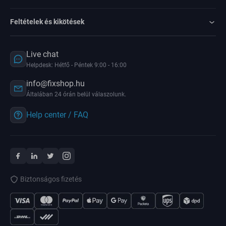
Feltételek és kikötések
Live chat
Helpdesk: Hétfő - Péntek 9:00 - 16:00
info@fixshop.hu
Általában 24 órán belül válaszolunk.
Help center / FAQ
Biztonságos fizetés