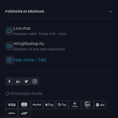
Feltételek és kikötések
Live chat
Helpdesk: Hétfő - Péntek 9:00 - 16:00
info@fixshop.hu
Általában 24 órán belül válaszolunk.
Help center / FAQ
Biztonságos fizetés