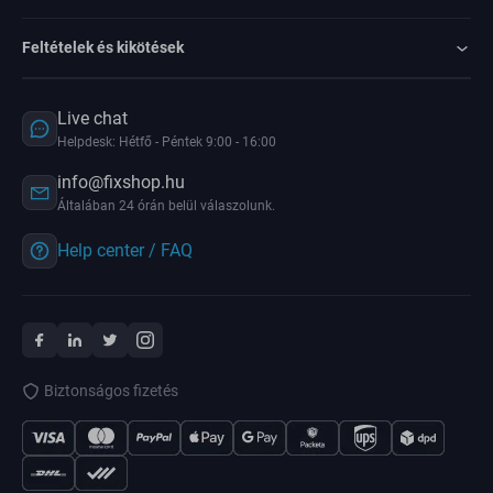
Feltételek és kikötések
Live chat
Helpdesk: Hétfő - Péntek 9:00 - 16:00
info@fixshop.hu
Általában 24 órán belül válaszolunk.
Help center / FAQ
Biztonságos fizetés