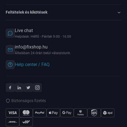
Feltételek és kikötések
Live chat
Helpdesk: Hétfő - Péntek 9:00 - 16:00
info@fixshop.hu
Általában 24 órán belül válaszolunk.
Help center / FAQ
Biztonságos fizetés