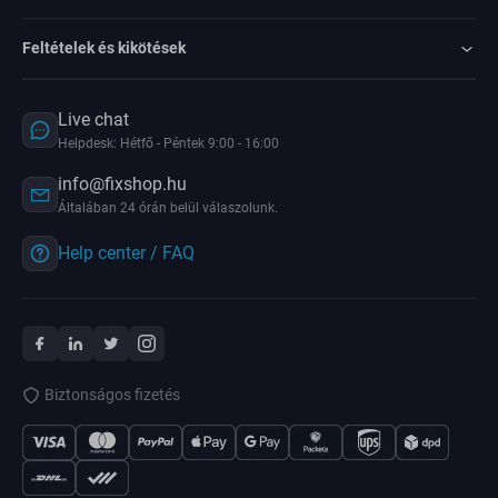
Feltételek és kikötések
Live chat
Helpdesk: Hétfő - Péntek 9:00 - 16:00
info@fixshop.hu
Általában 24 órán belül válaszolunk.
Help center / FAQ
Biztonságos fizetés