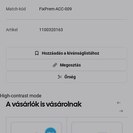
Match-kód
FixPrem-ACC-009
Artikel
1100320163
Hozzáadás a kívánságlistához
Megosztás
Őrség
High-contrast mode
A vásárlók is vásárolnak