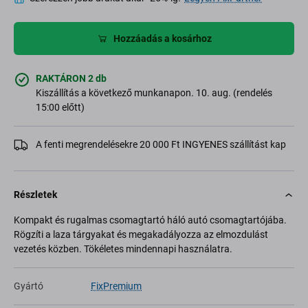
Hozzáadás a kosárhoz
RAKTÁRON 2 db
Kiszállítás a következő munkanapon. 10. aug. (rendelés
15:00 előtt)
A fenti megrendelésekre 20 000 Ft INGYENES szállítást kap
Részletek
Kompakt és rugalmas csomagtartó háló autó csomagtartójába.
Rögzíti a laza tárgyakat és megakadályozza az elmozdulást
vezetés közben. Tökéletes mindennapi használatra.
Gyártó
FixPremium