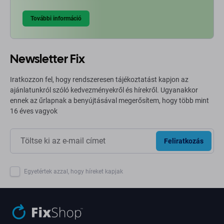
További információ
Newsletter Fix
Iratkozzon fel, hogy rendszeresen tájékoztatást kapjon az
ajánlatunkról szóló kedvezményekről és hírekről. Ugyanakkor
ennek az űrlapnak a benyújtásával megerősítem, hogy több mint
16 éves vagyok
Feliratkozás
Egyetértek azzal, hogy híreket kapjak