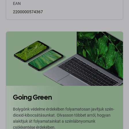
EAN
2200000574367
Going Green
Bolygónk védelme érdekében folyamatosan javítjuk szén-
dioxid-kibocsátásunkat. Olvasson többet arról, hogyan
alakítjuk át folyamatainkat a szénlábnyomunk
csökkentése érdekében.