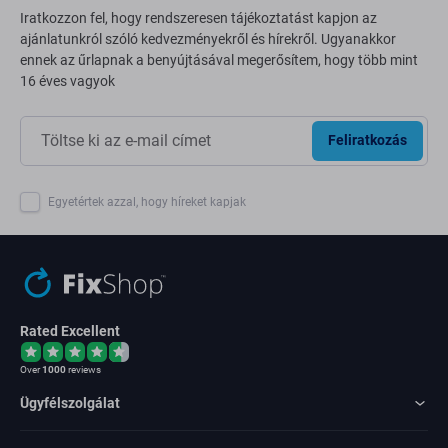
Iratkozzon fel, hogy rendszeresen tájékoztatást kapjon az
ajánlatunkról szóló kedvezményekről és hírekről. Ugyanakkor
ennek az űrlapnak a benyújtásával megerősítem, hogy több mint
16 éves vagyok
Feliratkozás
Egyetértek azzal, hogy híreket kapjak
Rated Excellent
Over
1000
reviews
Ügyfélszolgálat