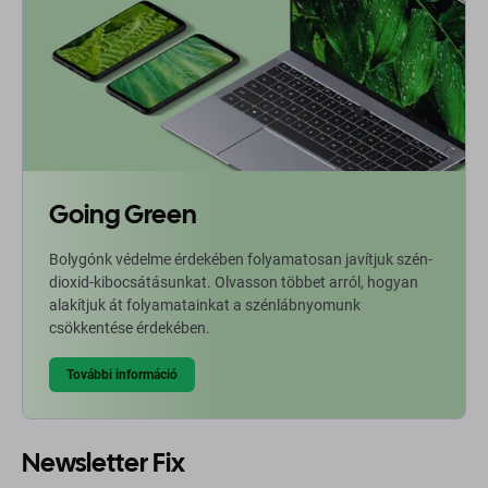
Going Green
Bolygónk védelme érdekében folyamatosan javítjuk szén-
dioxid-kibocsátásunkat. Olvasson többet arról, hogyan
alakítjuk át folyamatainkat a szénlábnyomunk
csökkentése érdekében.
További információ
Newsletter Fix