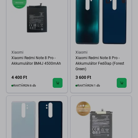
Xiaomi
Xiaomi
Xiaomi Redmi Note 8 Pro -
Xiaomi Redmi Note 8 Pro -
Akkumulátor BM4J 4500mAh
Akkumulátor Fedőlap (Forest
Green)
4 400 Ft
3 600 Ft
RAKTÁRON 6 db
RAKTÁRON 1 db