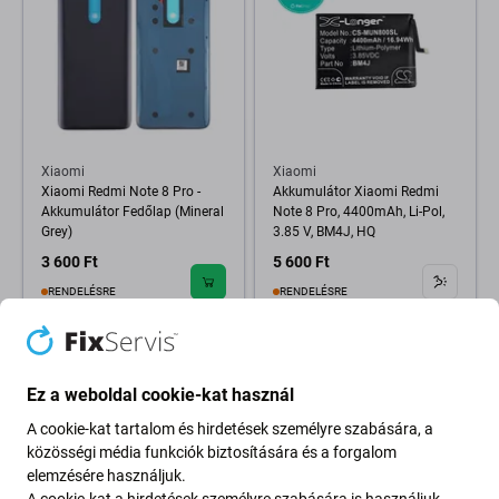
Xiaomi
Xiaomi
Xiaomi Redmi Note 8 Pro -
Akkumulátor Xiaomi Redmi
Akkumulátor Fedőlap (Mineral
Note 8 Pro, 4400mAh, Li-Pol,
Grey)
3.85 V, BM4J, HQ
3 600 Ft
5 600 Ft
RENDELÉSRE
RENDELÉSRE
-30 %
Ez a weboldal cookie-kat használ
A cookie-kat tartalom és hirdetések személyre szabására, a
közösségi média funkciók biztosítására és a forgalom
elemzésére használjuk.