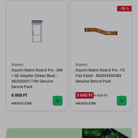
-30 %
Xiaomi
Xiaomi
Xiaomi Redmi Note 8 Pro - SIM
Xiaomi Redmi Note 8 Pro - Fő
+ SD Adapter (Ocean Blue) -
Flex Kábel - 4830439000B3
48200000173W Genuine
Genuine Service Pack
Service Pack
6 000 Ft
5 640 Ft
8 000 Ft
RENDELÉSRE
RENDELÉSRE