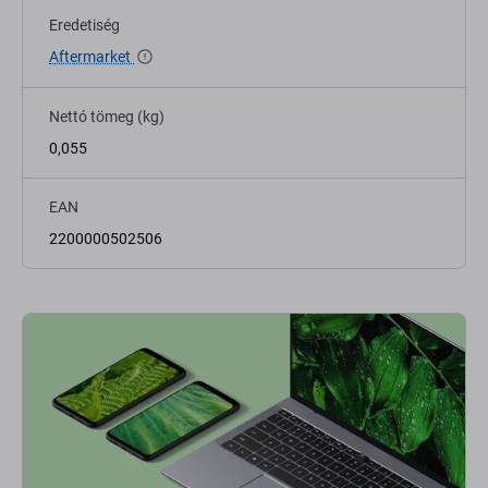
Eredetiség
Aftermarket
Nettó tömeg (kg)
0,055
EAN
2200000502506