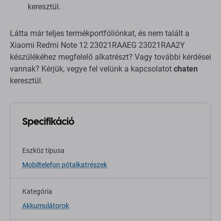
keresztül.
Látta már teljes termékportfóliónkat, és nem talált a
Xiaomi Redmi Note 12 23021RAAEG 23021RAA2Y
készülékéhez megfelelő alkatrészt? Vagy további kérdései
vannak? Kérjük, vegye fel velünk a kapcsolatot
chaten
keresztül.
Specifikáció
Eszköz típusa
Mobiltelefon pótalkatrészek
Kategória
Akkumulátorok