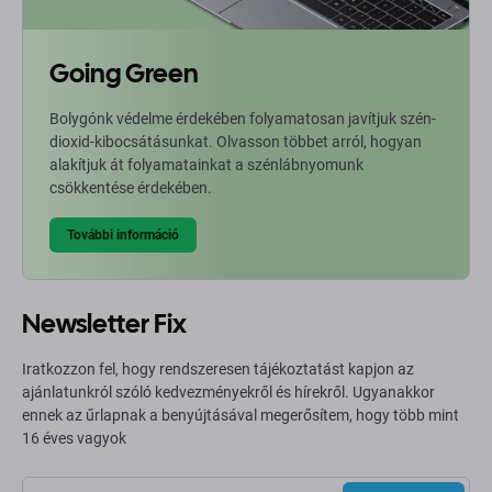
Going Green
Bolygónk védelme érdekében folyamatosan javítjuk szén-
dioxid-kibocsátásunkat. Olvasson többet arról, hogyan
alakítjuk át folyamatainkat a szénlábnyomunk
csökkentése érdekében.
További információ
Newsletter Fix
Iratkozzon fel, hogy rendszeresen tájékoztatást kapjon az
ajánlatunkról szóló kedvezményekről és hírekről. Ugyanakkor
ennek az űrlapnak a benyújtásával megerősítem, hogy több mint
16 éves vagyok