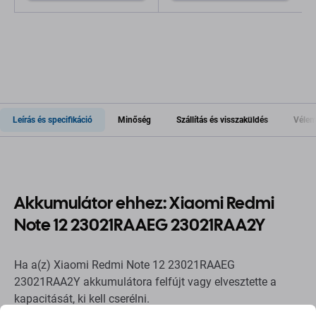
Leírás és specifikáció
Minőség
Szállítás és visszaküldés
Vélem
Akkumulátor ehhez: Xiaomi Redmi
Note 12 23021RAAEG 23021RAA2Y
Ha a(z) Xiaomi Redmi Note 12 23021RAAEG
23021RAA2Y akkumulátora felfújt vagy elvesztette a
kapacitását, ki kell cserélni.