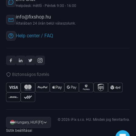
Helpdesk: Hétfő - Péntek 9:00 - 16:00
info@fixshop.hu
Általában 24 órán belül válaszolunk.
Help center / FAQ
Biztonságos fizetés
© 2026 iFix s.r.o. HU. Minden jog fenntartva.
Hungary, HUF(Ft)
Sütik beállításai