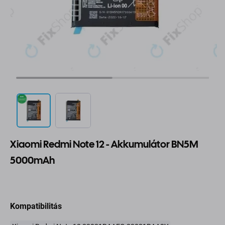
Xiaomi Redmi Note 12 - Akkumulátor BN5M
5000mAh
Kompatibilitás