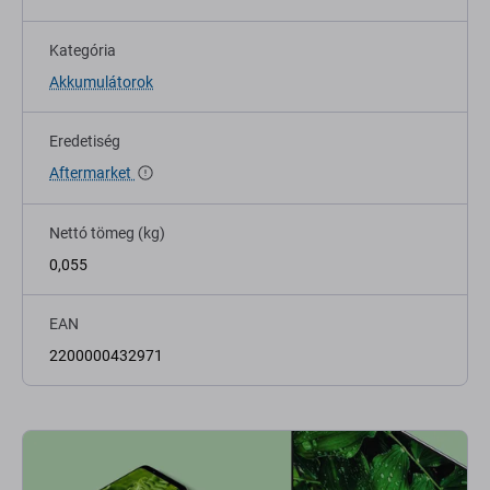
Kategória
Akkumulátorok
Eredetiség
Aftermarket
Nettó tömeg (kg)
0,055
EAN
2200000432971