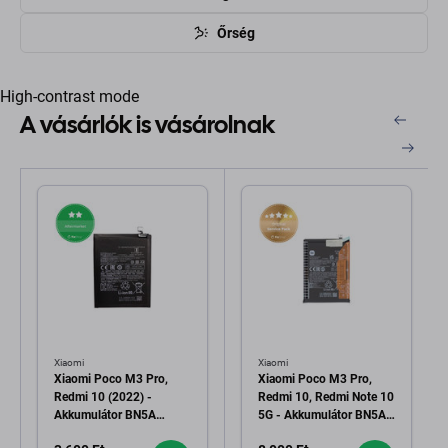
Őrség
High-contrast mode
A vásárlók is vásárolnak
Xiaomi
Xiaomi
Xiaomi Poco M3 Pro,
Xiaomi Poco M3 Pro,
Redmi 10 (2022) -
Redmi 10, Redmi Note 10
Akkumulátor BN5A
5G - Akkumulátor BN5A
5000mAh
5000mAh -