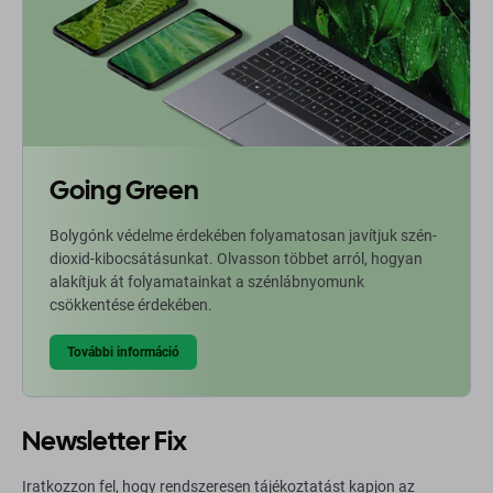
Going Green
Bolygónk védelme érdekében folyamatosan javítjuk szén-
dioxid-kibocsátásunkat. Olvasson többet arról, hogyan
alakítjuk át folyamatainkat a szénlábnyomunk
csökkentése érdekében.
További információ
Newsletter Fix
Iratkozzon fel, hogy rendszeresen tájékoztatást kapjon az