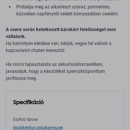
Próbálja meg az alkatrészt száraz, pormentes,
közvetlen napfénytől védett környezetben cserélni.
A csere során keletkezett károkért felelősséget nem
vállalunk.
Ha bármilyen kérdése van, kérjük, vegye fel velünk a
kapcsolatot chaten keresztül.
Ha nincs tapasztalata az akkumulátorcserében,
javasoljuk, hogy a készüléket szervizközpontban
javíttassa meg.
Specifikáció
Eszköz típusa
Mobiltelefon pótalkatrészek