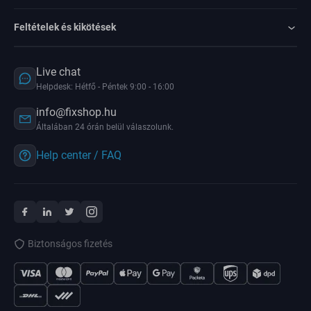
Feltételek és kikötések
Live chat
Helpdesk: Hétfő - Péntek 9:00 - 16:00
info@fixshop.hu
Általában 24 órán belül válaszolunk.
Help center / FAQ
Biztonságos fizetés