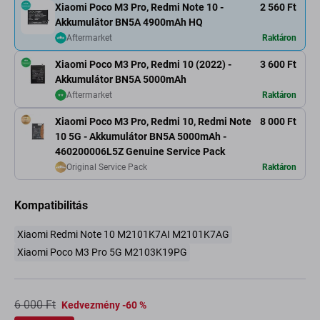
Xiaomi Poco M3 Pro, Redmi Note 10 -
2 560 Ft
Akkumulátor BN5A 4900mAh HQ
Aftermarket
Raktáron
Xiaomi Poco M3 Pro, Redmi 10 (2022) -
3 600 Ft
Akkumulátor BN5A 5000mAh
Aftermarket
Raktáron
Xiaomi Poco M3 Pro, Redmi 10, Redmi Note
8 000 Ft
10 5G - Akkumulátor BN5A 5000mAh -
460200006L5Z Genuine Service Pack
Original Service Pack
Raktáron
Kompatibilitás
Xiaomi Redmi Note 10 M2101K7AI M2101K7AG
Xiaomi Poco M3 Pro 5G M2103K19PG
6 000 Ft
Kedvezmény -60 %