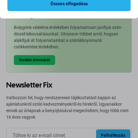
Összes elfogadása
Going Green
Bolygónk védelme érdekében folyamatosan javítjuk szén-
dioxid-kibocsátásunkat. Olvasson többet arról, hogyan
alakítjuk át folyamatainkat a szénlábnyomunk
csökkentése érdekében.
További információ
Newsletter Fix
Iratkozzon fel, hogy rendszeresen tájékoztatást kapjon az
ajánlatunkról szóló kedvezményekről és hírekről. Ugyanakkor
ennek az űrlapnak a benyújtásával megerősítem, hogy több mint
16 éves vagyok
Feliratkozás