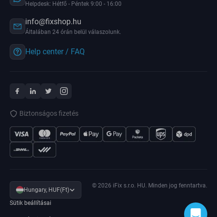
Helpdesk: Hétfő - Péntek 9:00 - 16:00
info@fixshop.hu
Általában 24 órán belül válaszolunk.
Help center / FAQ
Biztonságos fizetés
© 2026 iFix s.r.o. HU. Minden jog fenntartva.
Hungary, HUF(Ft)
Sütik beállításai