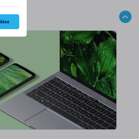
adása