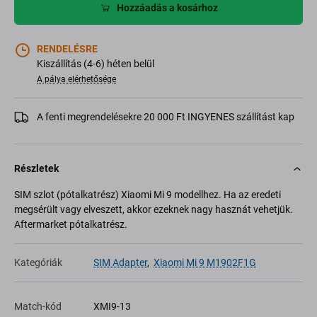
Hozzáadás a kosárhoz
RENDELÉSRE
Kiszállítás (4-6) héten belül
A pálya elérhetősége
A fenti megrendelésekre 20 000 Ft INGYENES szállítást kap
Részletek
SIM szlot (pótalkatrész) Xiaomi Mi 9 modellhez. Ha az eredeti
megsérült vagy elveszett, akkor ezeknek nagy hasznát vehetjük.
Aftermarket pótalkatrész.
Kategóriák
SIM Adapter
,
Xiaomi Mi 9 M1902F1G
Match-kód
XMI9-13