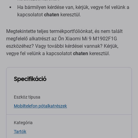
Ha bármilyen kérdése van, kérjük, vegye fel velünk a
kapcsolatot
chaten
keresztül.
Megtekintette teljes termékportfóliónkat, és nem talált
megfelelő alkatrészt az Ön Xiaomi Mi 9 M1902F1G
eszközéhez? Vagy további kérdései vannak? Kérjük,
vegye fel velünk a kapcsolatot
chaten
keresztül.
Specifikáció
Eszköz típusa
Mobiltelefon pótalkatrészek
Kategória
Tartók