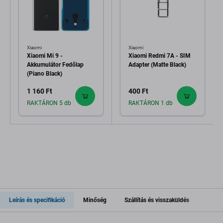
Xiaomi
Xiaomi
Xiaomi Mi 9 -
Xiaomi Redmi 7A - SIM
Akkumulátor Fedőlap
Adapter (Matte Black)
(Piano Black)
1 160 Ft
400 Ft
RAKTÁRON 5 db
RAKTÁRON 1 db
Leírás és specifikáció
Minőség
Szállítás és visszaküldés