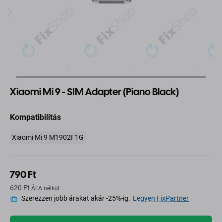
Xiaomi Mi 9 - SIM Adapter (Piano Black)
Kompatibilitás
Xiaomi Mi 9 M1902F1G
790 Ft
620 Ft
ÁFA nélkül
Szerezzen jobb árakat akár -25%-ig.
Legyen FixPartner