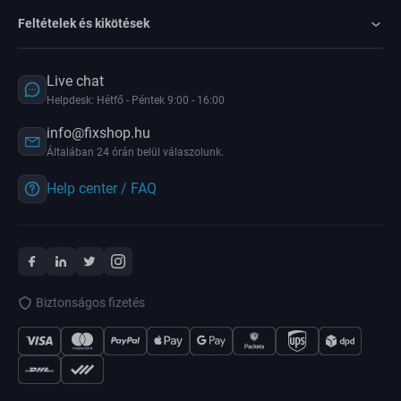
Feltételek és kikötések
Live chat
Helpdesk: Hétfő - Péntek 9:00 - 16:00
info@fixshop.hu
Általában 24 órán belül válaszolunk.
Help center / FAQ
Biztonságos fizetés