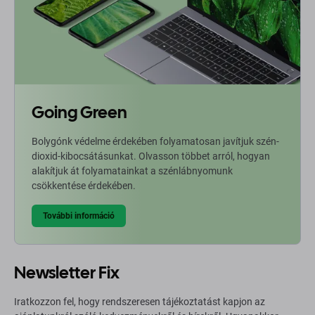
Going Green
Bolygónk védelme érdekében folyamatosan javítjuk szén-
dioxid-kibocsátásunkat. Olvasson többet arról, hogyan
alakítjuk át folyamatainkat a szénlábnyomunk
csökkentése érdekében.
További információ
Newsletter Fix
Iratkozzon fel, hogy rendszeresen tájékoztatást kapjon az