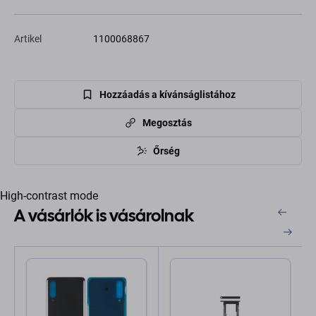
Artikel
1100068867
Hozzáadás a kívánságlistához
Megosztás
Őrség
High-contrast mode
A vásárlók is vásárolnak