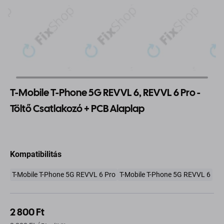
T-Mobile T-Phone 5G REVVL 6, REVVL 6 Pro -
Töltő Csatlakozó + PCB Alaplap
Kompatibilitás
T-Mobile T-Phone 5G REVVL 6 Pro
T-Mobile T-Phone 5G REVVL 6
2 800 Ft