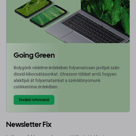
Going Green
Bolygónk védelme érdekében folyamatosan javítjuk szén-
dioxid-kibocsátásunkat. Olvasson többet arról, hogyan
alakítjuk át folyamatainkat a szénlábnyomunk
csökkentése érdekében.
További információ
Newsletter Fix