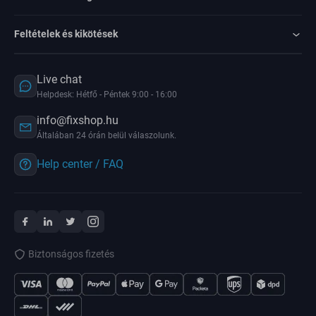
Feltételek és kikötések
Live chat
Helpdesk: Hétfő - Péntek 9:00 - 16:00
info@fixshop.hu
Általában 24 órán belül válaszolunk.
Help center / FAQ
Biztonságos fizetés