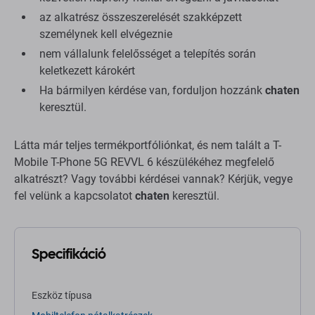
az alkatrész összeszerelését szakképzett
személynek kell elvégeznie
nem vállalunk felelősséget a telepítés során
keletkezett károkért
Ha bármilyen kérdése van, forduljon hozzánk
chaten
keresztül.
Látta már teljes termékportfóliónkat, és nem talált a T-
Mobile T-Phone 5G REVVL 6 készülékéhez megfelelő
alkatrészt? Vagy további kérdései vannak? Kérjük, vegye
fel velünk a kapcsolatot
chaten
keresztül.
Specifikáció
Eszköz típusa