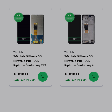
T-Mobile
T-Mobile
T-Mobile T-Phone 5G
T-Mobile T-Phone 5G
REVVL 6 Pro - LCD
REVVL 6 Pro - LCD
Kijelző + Érintőüveg TFT
Kijelző + Érintőüveg +
Keret TFT
10 010 Ft
10 810 Ft
RAKTÁRON 7 db
RAKTÁRON 4 db