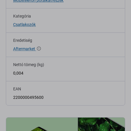
Mobiltelefon pótalkatrészek
Kategória
Csatlakozók
Eredetiség
Aftermarket
Nettó tömeg (kg)
0,004
EAN
2200000495600