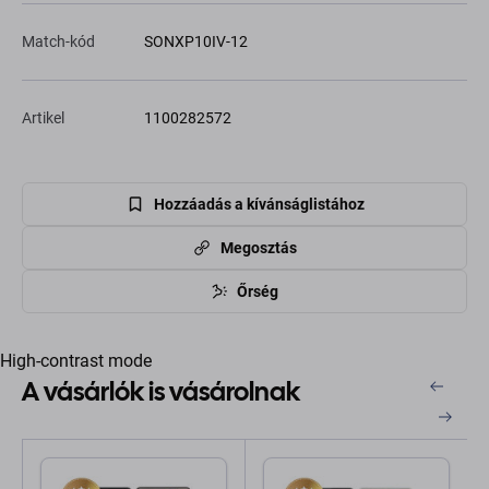
Match-kód
SONXP10IV-12
Artikel
1100282572
Hozzáadás a kívánságlistához
Megosztás
Őrség
High-contrast mode
A vásárlók is vásárolnak