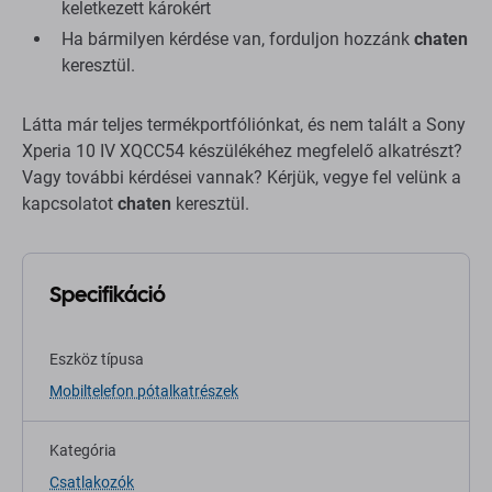
keletkezett károkért
Ha bármilyen kérdése van, forduljon hozzánk
chaten
keresztül.
Látta már teljes termékportfóliónkat, és nem talált a Sony
Xperia 10 IV XQCC54 készülékéhez megfelelő alkatrészt?
Vagy további kérdései vannak? Kérjük, vegye fel velünk a
kapcsolatot
chaten
keresztül.
Specifikáció
Eszköz típusa
Mobiltelefon pótalkatrészek
Kategória
Csatlakozók