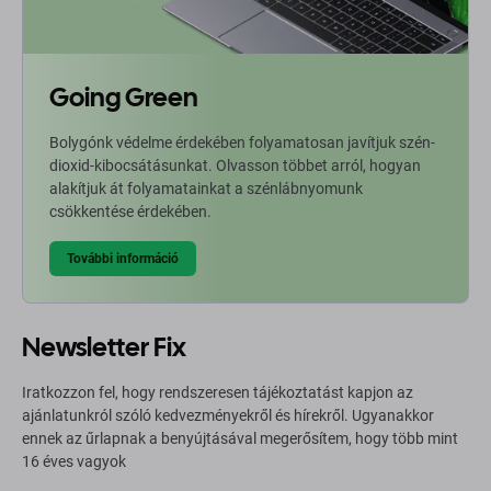
Going Green
Bolygónk védelme érdekében folyamatosan javítjuk szén-
dioxid-kibocsátásunkat. Olvasson többet arról, hogyan
alakítjuk át folyamatainkat a szénlábnyomunk
csökkentése érdekében.
További információ
Newsletter Fix
Iratkozzon fel, hogy rendszeresen tájékoztatást kapjon az
ajánlatunkról szóló kedvezményekről és hírekről. Ugyanakkor
ennek az űrlapnak a benyújtásával megerősítem, hogy több mint
16 éves vagyok