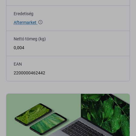
Eredetiség
Aftermarket
Nettó tömeg (kg)
0,004
EAN
2200000462442