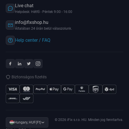
Live chat
Helpdesk: Hétfő - Péntek 9:00 - 16:00
info@fixshop.hu
Általában 24 órán belül válaszolunk.
Help center / FAQ
Biztonságos fizetés
© 2026 iFix s.r.o. HU. Minden jog fenntartva.
Hungary, HUF(Ft)