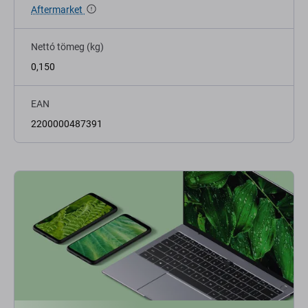
Aftermarket
Nettó tömeg (kg)
0,150
EAN
2200000487391