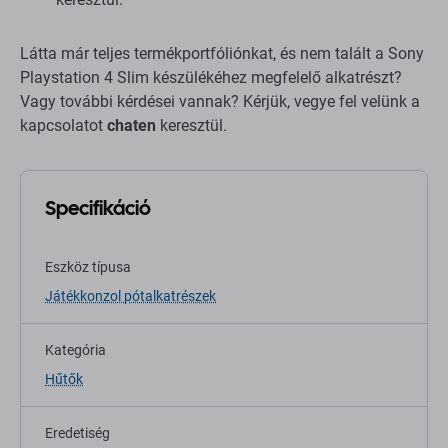
Látta már teljes termékportfóliónkat, és nem talált a Sony
Playstation 4 Slim készülékéhez megfelelő alkatrészt?
Vagy további kérdései vannak? Kérjük, vegye fel velünk a
kapcsolatot
chaten
keresztül.
Specifikáció
Eszköz típusa
Játékkonzol pótalkatrészek
Kategória
Hűtők
Eredetiség