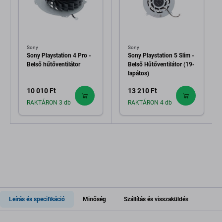
Sony
Sony
Sony Playstation 4 Pro -
Sony Playstation 5 Slim -
Belső hűtőventilátor
Belső Hűtőventilátor (19-
lapátos)
10 010 Ft
13 210 Ft
RAKTÁRON 3 db
RAKTÁRON 4 db
Leírás és specifikáció
Minőség
Szállítás és visszaküldés