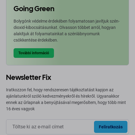
Going Green
Bolygónk védelme érdekében folyamatosan javítjuk szén-
dioxid-kibocsátásunkat. Olvasson többet arról, hogyan
alakítjuk át folyamatainkat a szénlábnyomunk
csökkentése érdekében.
További információ
Newsletter Fix
Iratkozzon fel, hogy rendszeresen tájékoztatást kapjon az
ajánlatunkról szóló kedvezményekről és hírekről. Ugyanakkor
ennek az űrlapnak a benyújtásával megerősítem, hogy több mint
16 éves vagyok
Feliratkozás