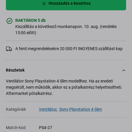
Hozzáadás a kosárhoz
RAKTÁRON 5 db
Kiszállítás a következő munkanapon. 10. aug. (rendelés
15:00 előtt)
A fenti megrendelésekre 20 000 Ft INGYENES szállítást kap
Részletek
Ventilátor Sony Playstation 4 Slim modellhez. Ha az eredeti
megsérült, nem működik, akkor ez a pótalkatrész helyettesítheti.
Aftermarket pótalkatrész.
Kategóriák
Ventilátor
,
Sony Playstation 4 Slim
Match-kód
PS4-27