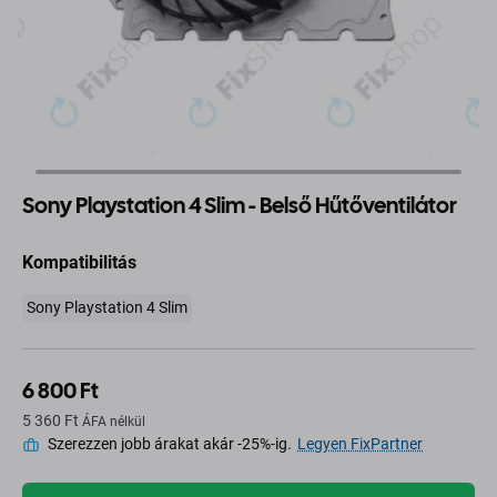
Sony Playstation 4 Slim - Belső Hűtőventilátor
Kompatibilitás
Sony Playstation 4 Slim
6 800 Ft
5 360 Ft
ÁFA nélkül
Szerezzen jobb árakat akár -25%-ig.
Legyen FixPartner