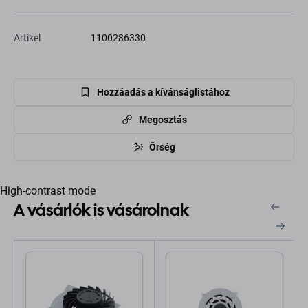
Artikel
1100286330
Hozzáadás a kívánságlistához
Megosztás
Őrség
High-contrast mode
A vásárlók is vásárolnak