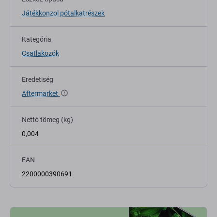
Játékkonzol pótalkatrészek
Kategória
Csatlakozók
Eredetiség
Aftermarket
Nettó tömeg (kg)
0,004
EAN
2200000390691