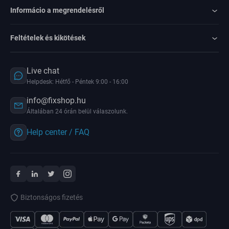
Informácio a megrendelésről
Feltételek és kikötések
Live chat
Helpdesk: Hétfő - Péntek 9:00 - 16:00
info@fixshop.hu
Általában 24 órán belül válaszolunk.
Help center / FAQ
Biztonságos fizetés