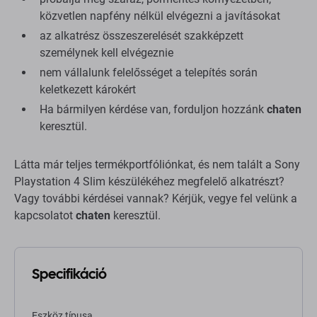
közvetlen napfény nélkül elvégezni a javításokat
az alkatrész összeszerelését szakképzett
személynek kell elvégeznie
nem vállalunk felelősséget a telepítés során
keletkezett károkért
Ha bármilyen kérdése van, forduljon hozzánk
chaten
keresztül.
Látta már teljes termékportfóliónkat, és nem talált a Sony
Playstation 4 Slim készülékéhez megfelelő alkatrészt?
Vagy további kérdései vannak? Kérjük, vegye fel velünk a
kapcsolatot
chaten
keresztül.
Specifikáció
Eszköz típusa