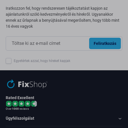
Iratkozzon fel, hogy rendszeresen tájékoztatást kapjon az
ajánlatunkról szóló kedvezményekről és hírekről. Ugyanakkor
ennek az űrlapnak a benyújtásával megerősítem, hogy több mint
16 éves vagyok
Feliratkozás
Egyetértek azzal, hogy híreket kapjak
Rated Excellent
Over
1000
reviews
Ügyfélszolgálat