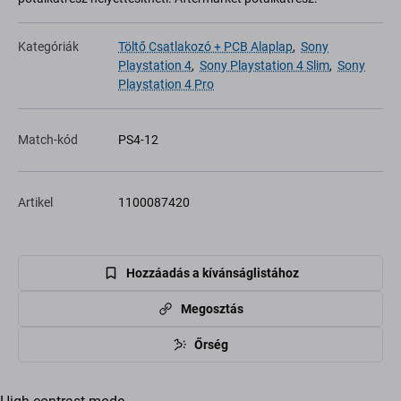
Kategóriák
Töltő Csatlakozó + PCB Alaplap
,
Sony
Playstation 4
,
Sony Playstation 4 Slim
,
Sony
Playstation 4 Pro
Match-kód
PS4-12
Artikel
1100087420
Hozzáadás a kívánságlistához
Megosztás
Őrség