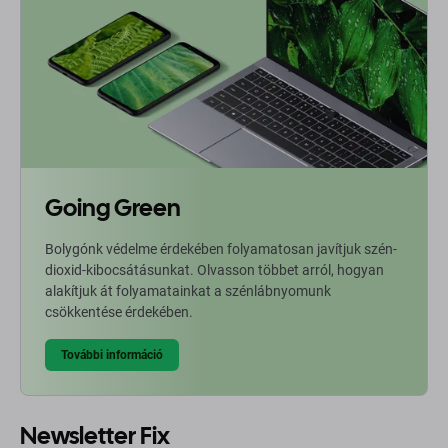
Going Green
Bolygónk védelme érdekében folyamatosan javítjuk szén-
dioxid-kibocsátásunkat. Olvasson többet arról, hogyan
alakítjuk át folyamatainkat a szénlábnyomunk
csökkentése érdekében.
További információ
Newsletter Fix