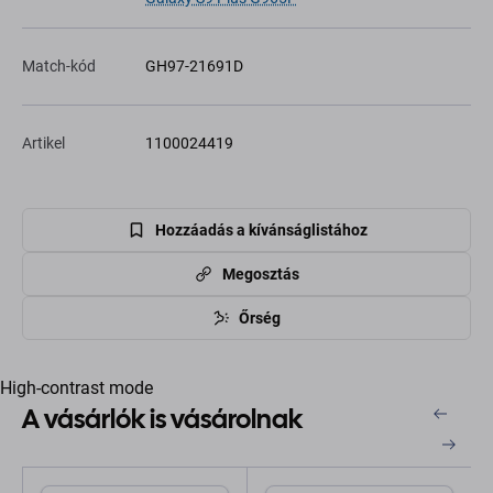
Match-kód
GH97-21691D
Artikel
1100024419
Hozzáadás a kívánságlistához
Megosztás
Őrség
High-contrast mode
A vásárlók is vásárolnak