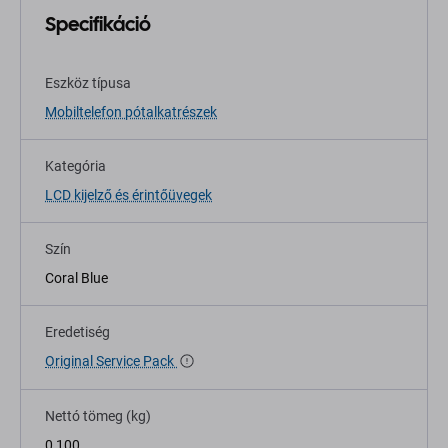
Specifikáció
Eszköz típusa
Mobiltelefon pótalkatrészek
Kategória
LCD kijelző és érintőüvegek
Szín
Coral Blue
Eredetiség
Original Service Pack
Nettó tömeg (kg)
0,100