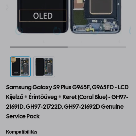
Samsung Galaxy S9 Plus G965F, G965FD - LCD
Kijelző + Érintőüveg + Keret (Coral Blue) - GH97-
21691D, GH97-21722D, GH97-21692D Genuine
Service Pack
Kompatibilitás