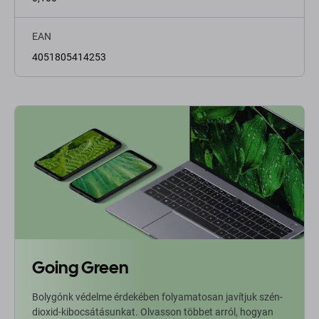
EAN
4051805414253
Going Green
Bolygónk védelme érdekében folyamatosan javítjuk szén-
dioxid-kibocsátásunkat. Olvasson többet arról, hogyan