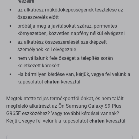
részeire
az alkatrész működőképességének tesztelése az
összeszerelés előtt
próbálja meg a javításokat száraz, pormentes
környezetben, közvetlen napfény nélkül elvégezni
az alkatrész összeszerelését szakképzett
személynek kell elvégeznie
nem vállalunk felelősséget a telepítés során
keletkezett károkért
Ha bármilyen kérdése van, kérjük, vegye fel velünk a
kapcsolatot
chaten
keresztül.
Megtekintette teljes termékportfóliónkat, és nem talált
megfelelő alkatrészt az Ön Samsung Galaxy S9 Plus
G965F eszközéhez? Vagy további kérdései vannak?
Kérjük, vegye fel velünk a kapcsolatot
chaten
keresztül.