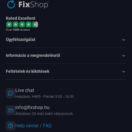
Rated Excellent
Over
1000
reviews
Ügyfélszolgálat
Informácio a megrendelésről
Feltételek és kikötések
Live chat
Helpdesk: Hétfő - Péntek 9:00 - 16:00
info@fixshop.hu
Általában 24 órán belül válaszolunk.
Help center / FAQ