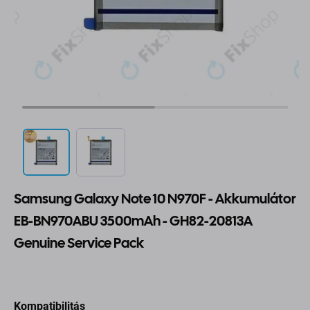
Samsung Galaxy Note 10 N970F - Akkumulátor
EB-BN970ABU 3500mAh - GH82-20813A
Genuine Service Pack
Kompatibilitás