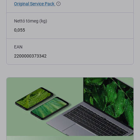
Original Service Pack
Nettó tömeg (kg)
0,055
EAN
2200000373342