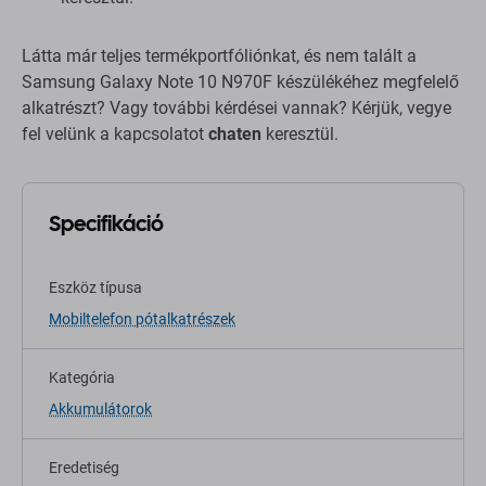
Látta már teljes termékportfóliónkat, és nem talált a
Samsung Galaxy Note 10 N970F készülékéhez megfelelő
alkatrészt? Vagy további kérdései vannak? Kérjük, vegye
fel velünk a kapcsolatot
chaten
keresztül.
Specifikáció
Eszköz típusa
Mobiltelefon pótalkatrészek
Kategória
Akkumulátorok
Eredetiség