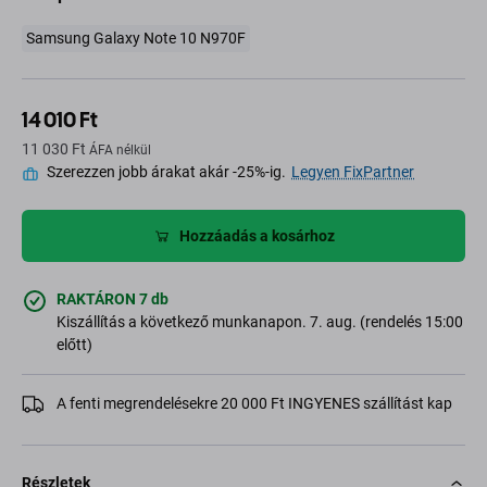
Samsung Galaxy Note 10 N970F
14 010 Ft
11 030 Ft
ÁFA nélkül
Szerezzen jobb árakat akár -25%-ig.
Legyen FixPartner
Hozzáadás a kosárhoz
RAKTÁRON 7 db
Kiszállítás a következő munkanapon. 7. aug. (rendelés 15:00
előtt)
A fenti megrendelésekre 20 000 Ft INGYENES szállítást kap
Részletek