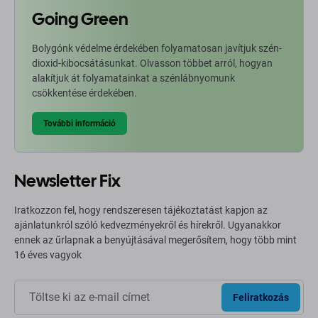
Going Green
Bolygónk védelme érdekében folyamatosan javítjuk szén-
dioxid-kibocsátásunkat. Olvasson többet arról, hogyan
alakítjuk át folyamatainkat a szénlábnyomunk
csökkentése érdekében.
További információ
Newsletter Fix
Iratkozzon fel, hogy rendszeresen tájékoztatást kapjon az
ajánlatunkról szóló kedvezményekről és hírekről. Ugyanakkor
ennek az űrlapnak a benyújtásával megerősítem, hogy több mint
16 éves vagyok
Feliratkozás