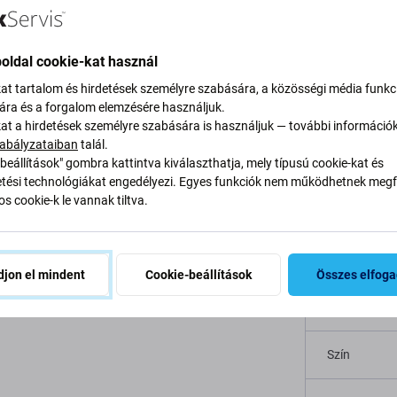
oldal cookie-kat használ
eírás és specifikáció
Minőség
Szállítás és visszaküldés
V
kat tartalom és hirdetések személyre szabására, a közösségi média funkc
sára és a forgalom elemzésére használjuk.
kat a hirdetések személyre szabására is használjuk — további információ
abályzataiban
talál.
beállítások" gombra kattintva kiválaszthatja, mely típusú cookie-kat és
ési technológiákat engedélyezi. Egyes funkciók nem működhetnek megfe
vetkezőhöz: Realme
s cookie-k le vannak tiltva.
Specifi
Eszköz típu
jon el mindent
Cookie-beállítások
Összes elfog
eo 2 5G RMX3370 eszköz
akkumulátorfedele
Kategória
Szín