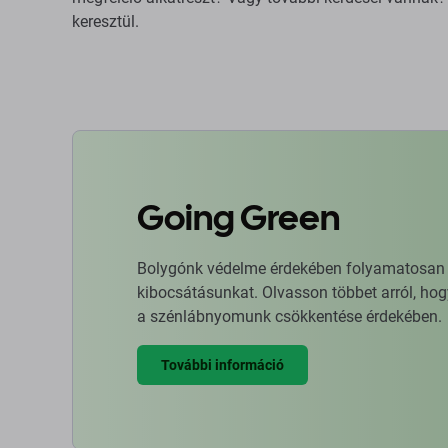
keresztül.
Going Green
Bolygónk védelme érdekében folyamatosan ja
kibocsátásunkat. Olvasson többet arról, hog
a szénlábnyomunk csökkentése érdekében.
További információ