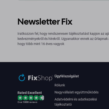
Newsletter Fix
Iratkozzon fel, hogy rendszeresen tájékoztatást kapjon az aj
kedvezményekről és hírekről. Ugyanakkor ennek az űrlapnak
hogy több mint 16 éves vagyok
Ügyfélszolgálat
Rólunk
Nagyvállalati együttműködés
Rated Excellent
Adatvédelmi és adatkezelési
Over
1000
reviews
tájékoztató