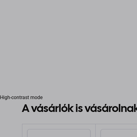
High-contrast mode
A vásárlók is vásárolna