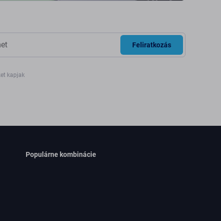
Feliratkozás
ket kapjak
Populárne kombinácie