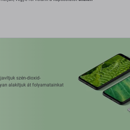
vítjuk szén-dioxid-
yan alakítjuk át folyamatainkat