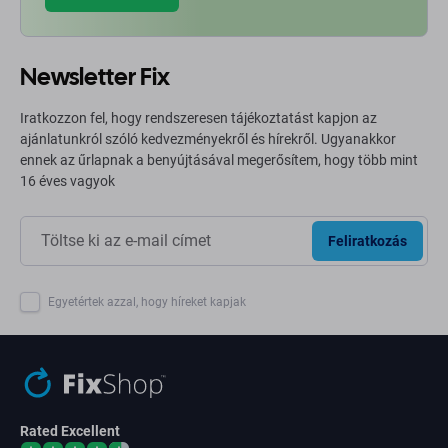
Newsletter Fix
Iratkozzon fel, hogy rendszeresen tájékoztatást kapjon az
ajánlatunkról szóló kedvezményekről és hírekről. Ugyanakkor
ennek az űrlapnak a benyújtásával megerősítem, hogy több mint
16 éves vagyok
Feliratkozás
Egyetértek azzal, hogy híreket kapjak
Rated Excellent