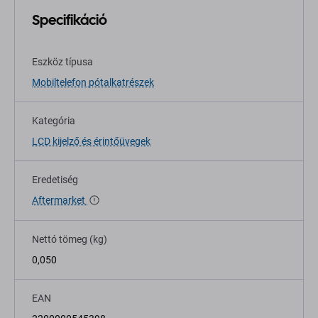
Specifikáció
Eszköz típusa
Mobiltelefon pótalkatrészek
Kategória
LCD kijelző és érintőüvegek
Eredetiség
Aftermarket
Nettó tömeg (kg)
0,050
EAN