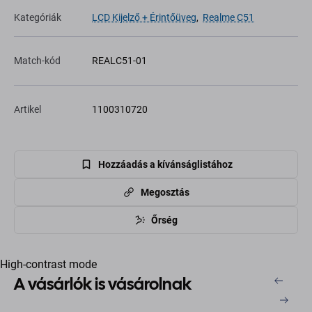
Kategóriák
LCD Kijelző + Érintőüveg
,
Realme C51
Match-kód
REALC51-01
Artikel
1100310720
Hozzáadás a kívánságlistához
Megosztás
Őrség
High-contrast mode
A vásárlók is vásárolnak