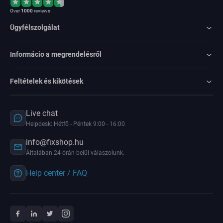
Over
1000
reviews
Ügyfélszolgálat
Informácio a megrendelésről
Feltételek és kikötések
Live chat
Helpdesk: Hétfő - Péntek 9:00 - 16:00
info@fixshop.hu
Általában 24 órán belül válaszolunk.
Help center / FAQ