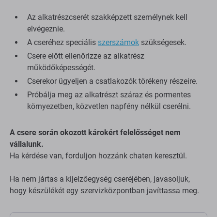
Az alkatrészcserét szakképzett személynek kell
elvégeznie.
A cseréhez speciális
szerszámok
szükségesek.
Csere előtt ellenőrizze az alkatrész
működőképességét.
Cserekor ügyeljen a csatlakozók törékeny részeire.
Próbálja meg az alkatrészt száraz és pormentes
környezetben, közvetlen napfény nélkül cserélni.
A csere során okozott károkért felelősséget nem
vállalunk.
Ha kérdése van, forduljon hozzánk chaten keresztül.
Ha nem jártas a kijelzőegység cseréjében, javasoljuk,
hogy készülékét egy szervizközpontban javíttassa meg.