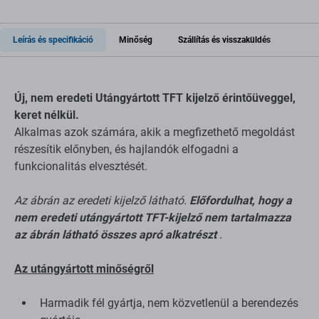
Leírás és specifikáció
Minőség
Szállítás és visszaküldés
Új, nem eredeti Utángyártott TFT kijelző érintőüveggel,
keret nélkül.
Alkalmas azok számára, akik a megfizethető megoldást
részesítik előnyben, és hajlandók elfogadni a
funkcionalitás elvesztését.
Az ábrán az eredeti kijelző látható.
Előfordulhat, hogy a
nem eredeti utángyártott TFT-kijelző nem tartalmazza
az ábrán látható összes apró alkatrészt
.
Az utángyártott minőségről
Harmadik fél gyártja, nem közvetlenül a berendezés