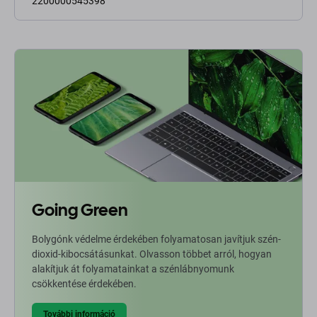
2200000545398
Going Green
Bolygónk védelme érdekében folyamatosan javítjuk szén-
dioxid-kibocsátásunkat. Olvasson többet arról, hogyan
alakítjuk át folyamatainkat a szénlábnyomunk
csökkentése érdekében.
További információ