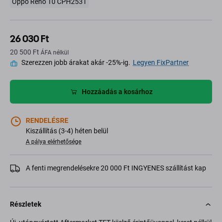
Oppo Reno 10 CPH2531
26 030 Ft
20 500 Ft
ÁFA nélkül
Szerezzen jobb árakat akár -25%-ig.
Legyen FixPartner
Hozzáadás a kosárhoz
RENDELÉSRE
Kiszállítás (3-4) héten belül
A pálya elérhetősége
A fenti megrendelésekre 20 000 Ft INGYENES szállítást kap
Részletek