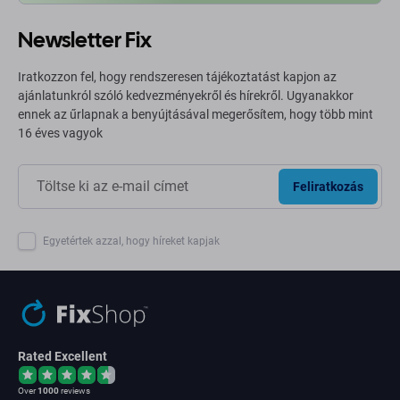
Newsletter Fix
Iratkozzon fel, hogy rendszeresen tájékoztatást kapjon az
ajánlatunkról szóló kedvezményekről és hírekről. Ugyanakkor
ennek az űrlapnak a benyújtásával megerősítem, hogy több mint
16 éves vagyok
Feliratkozás
Egyetértek azzal, hogy híreket kapjak
Rated Excellent
Over
1000
reviews