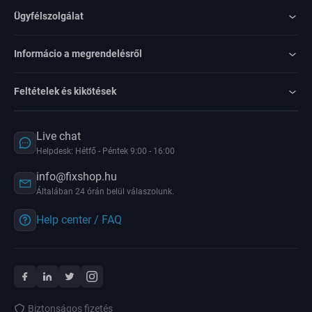
Ügyfélszolgálat
Informácio a megrendelésről
Feltételek és kikötések
Live chat
Helpdesk: Hétfő - Péntek 9:00 - 16:00
info@fixshop.hu
Általában 24 órán belül válaszolunk.
Help center / FAQ
Biztonságos fizetés