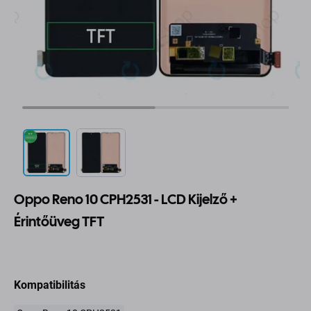
Oppo Reno 10 CPH2531 - LCD Kijelző +
Érintőüveg TFT
Kompatibilitás