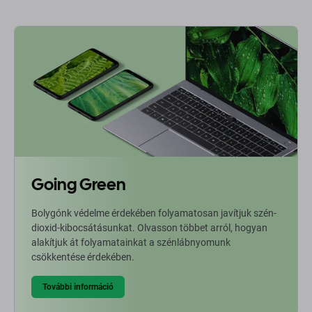
Going Green
Bolygónk védelme érdekében folyamatosan javítjuk szén-
dioxid-kibocsátásunkat. Olvasson többet arról, hogyan
alakítjuk át folyamatainkat a szénlábnyomunk
csökkentése érdekében.
További információ