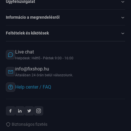
Ügyfélszolgálat
Informácio a megrendelésről
Feltételek és kikötések
Live chat
Helpdesk: Hétfő - Péntek 9:00 - 16:00
info@fixshop.hu
Általában 24 órán belül válaszolunk.
Help center / FAQ
Biztonságos fizetés