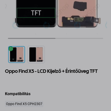
Oppo Find X5 - LCD Kijelző + Érintőüveg TFT
Kompatibilitás
Oppo Find X5 CPH2307