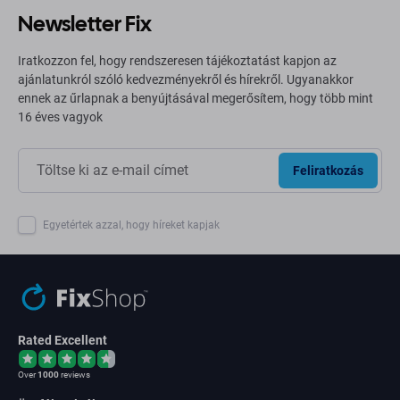
Newsletter Fix
Iratkozzon fel, hogy rendszeresen tájékoztatást kapjon az
ajánlatunkról szóló kedvezményekről és hírekről. Ugyanakkor
ennek az űrlapnak a benyújtásával megerősítem, hogy több mint
16 éves vagyok
Feliratkozás
Egyetértek azzal, hogy híreket kapjak
Rated Excellent
Over
1000
reviews