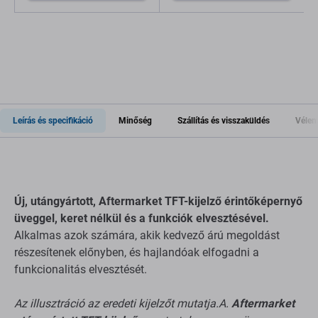
Leírás és specifikáció
Minőség
Szállítás és visszaküldés
Vélem
Új, utángyártott, Aftermarket TFT-kijelző érintőképernyő
üveggel, keret nélkül és a funkciók elvesztésével.
Alkalmas azok számára, akik kedvező árú megoldást
részesítenek előnyben, és hajlandóak elfogadni a
funkcionalitás elvesztését.
Az illusztráció az eredeti kijelzőt mutatja.A.
Aftermarket