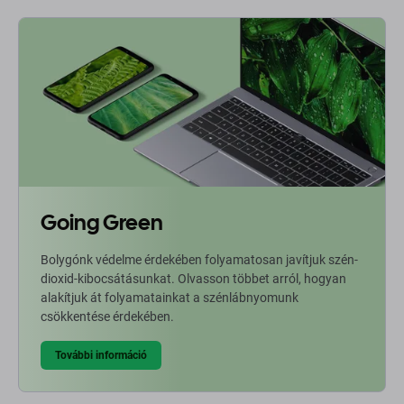
Going Green
Bolygónk védelme érdekében folyamatosan javítjuk szén-
dioxid-kibocsátásunkat. Olvasson többet arról, hogyan
alakítjuk át folyamatainkat a szénlábnyomunk
csökkentése érdekében.
További információ