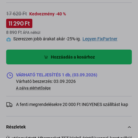
17 620 Ft
Kedvezmény -40 %
11 290 Ft
8 890 Ft
ÁFA nélkül
Szerezzen jobb árakat akár -25%-ig.
Legyen FixPartner
Hozzáadás a kosárhoz
VÁRHATÓ TELJESÍTÉS 1 db, (03.09.2026)
Várható beszerzés: 03.09.2026
A pálya elérhetősége
A fenti megrendelésekre 20 000 Ft INGYENES szállítást kap
Részletek