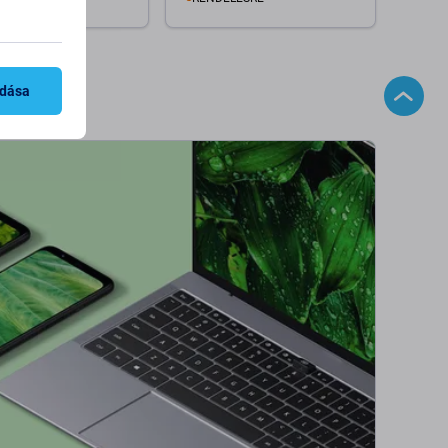
Kosárba
Kosárba
adása