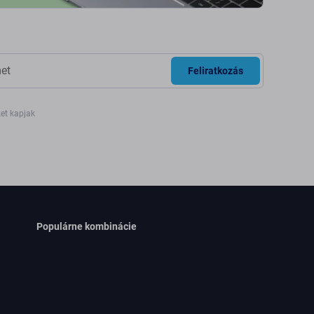
Feliratkozás
ket kapjak
Populárne kombinácie