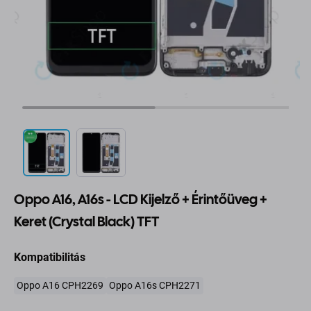
Oppo A16, A16s - LCD Kijelző + Érintőüveg +
Keret (Crystal Black) TFT
Kompatibilitás
Oppo A16 CPH2269
Oppo A16s CPH2271