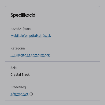
Specifikáció
Eszköz típusa
Mobiltelefon pótalkatrészek
Kategória
LCD kijelző és érintőüvegek
Szín
Crystal Black
Eredetiség
Aftermarket