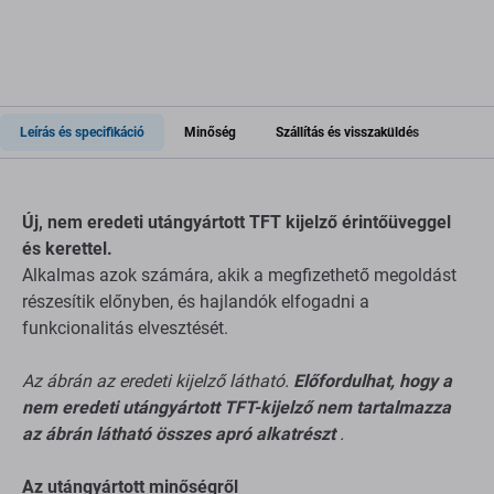
Leírás és specifikáció
Minőség
Szállítás és visszaküldés
Új, nem eredeti utángyártott TFT kijelző érintőüveggel
és kerettel.
Alkalmas azok számára, akik a megfizethető megoldást
részesítik előnyben, és hajlandók elfogadni a
funkcionalitás elvesztését.
Az ábrán az eredeti kijelző látható.
Előfordulhat, hogy a
nem eredeti utángyártott TFT-kijelző nem tartalmazza
az ábrán látható összes apró alkatrészt
.
Az utángyártott minőségről