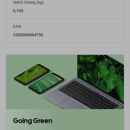
Nettó tömeg (kg)
0,100
EAN
2200000464750
Going Green