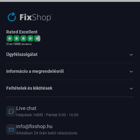
Rated Excellent
Over
1000
reviews
Ügyfélszolgálat
Informácio a megrendelésről
Feltételek és kikötések
Live chat
Helpdesk: Hétfő - Péntek 9:00 - 16:00
info@fixshop.hu
Általában 24 órán belül válaszolunk.