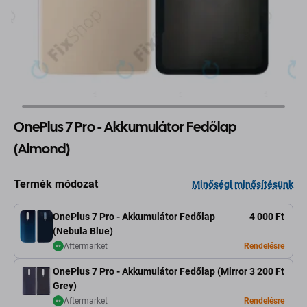
OnePlus 7 Pro - Akkumulátor Fedőlap
(Almond)
Termék módozat
Minőségi minősítésünk
OnePlus 7 Pro - Akkumulátor Fedőlap
4 000 Ft
(Nebula Blue)
Aftermarket
Rendelésre
OnePlus 7 Pro - Akkumulátor Fedőlap (Mirror
3 200 Ft
Grey)
Aftermarket
Rendelésre