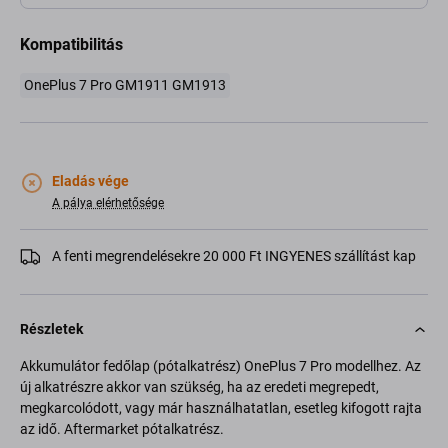
Kompatibilitás
OnePlus 7 Pro GM1911 GM1913
Eladás vége
A pálya elérhetősége
A fenti megrendelésekre 20 000 Ft INGYENES szállítást kap
Részletek
Akkumulátor fedőlap (pótalkatrész) OnePlus 7 Pro modellhez. Az
új alkatrészre akkor van szükség, ha az eredeti megrepedt,
megkarcolódott, vagy már használhatatlan, esetleg kifogott rajta
az idő. Aftermarket pótalkatrész.