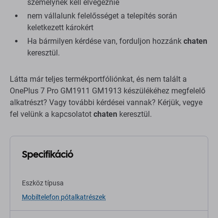
személynek kell elvégeznie
nem vállalunk felelősséget a telepítés során
keletkezett károkért
Ha bármilyen kérdése van, forduljon hozzánk
chaten
keresztül.
Látta már teljes termékportfóliónkat, és nem talált a
OnePlus 7 Pro GM1911 GM1913 készülékéhez megfelelő
alkatrészt? Vagy további kérdései vannak? Kérjük, vegye
fel velünk a kapcsolatot
chaten
keresztül.
Specifikáció
Eszköz típusa
Mobiltelefon pótalkatrészek