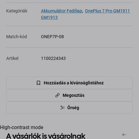
Kategóriák
Akkumulátor Fedőlap
,
OnePlus 7 Pro GM1911
GM1913
Match-kód
ONEP7P-08
Artikel
1100224343
Hozzáadás a kívánságlistához
Megosztás
Őrség
High-contrast mode
A vásárlók is vásárolnak