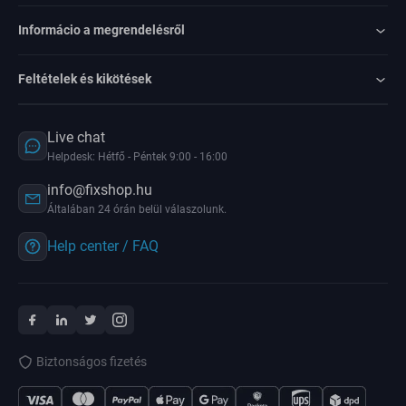
Informácio a megrendelésről
Feltételek és kikötések
Live chat
Helpdesk: Hétfő - Péntek 9:00 - 16:00
info@fixshop.hu
Általában 24 órán belül válaszolunk.
Help center / FAQ
Biztonságos fizetés