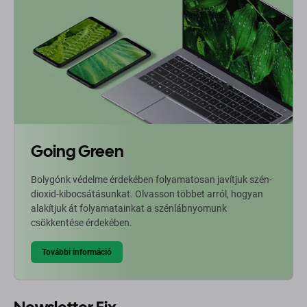
Going Green
Bolygónk védelme érdekében folyamatosan javítjuk szén-
dioxid-kibocsátásunkat. Olvasson többet arról, hogyan
alakítjuk át folyamatainkat a szénlábnyomunk
csökkentése érdekében.
További információ