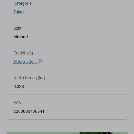
Kategória
Tokok
Szín
Almond
Eredetiség
Aftermarket
Nettó tömeg (kg)
0,028
EAN
2200000436641