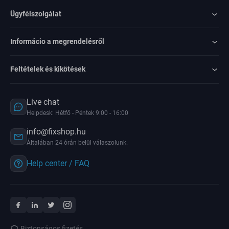
Ügyfélszolgálat
Informácio a megrendelésről
Feltételek és kikötések
Live chat
Helpdesk: Hétfő - Péntek 9:00 - 16:00
info@fixshop.hu
Általában 24 órán belül válaszolunk.
Help center / FAQ
Biztonságos fizetés