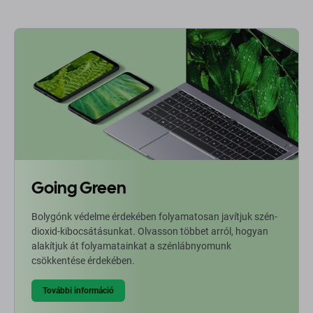
Going Green
Bolygónk védelme érdekében folyamatosan javítjuk szén-
dioxid-kibocsátásunkat. Olvasson többet arról, hogyan
alakítjuk át folyamatainkat a szénlábnyomunk
csökkentése érdekében.
További információ