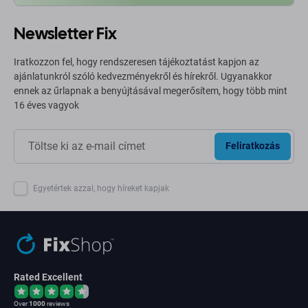
Newsletter Fix
Iratkozzon fel, hogy rendszeresen tájékoztatást kapjon az
ajánlatunkról szóló kedvezményekről és hírekről. Ugyanakkor
ennek az űrlapnak a benyújtásával megerősítem, hogy több mint
16 éves vagyok
Feliratkozás
Egyetértek azzal, hogy híreket kapjak
Rated Excellent
Over
1000
reviews