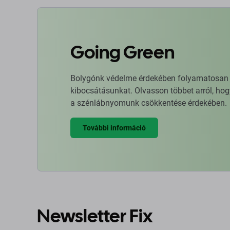
Going Green
Bolygónk védelme érdekében folyamatosan ja
kibocsátásunkat. Olvasson többet arról, hog
a szénlábnyomunk csökkentése érdekében.
További információ
Newsletter Fix