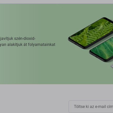
vítjuk szén-dioxid-
yan alakítjuk át folyamatainkat