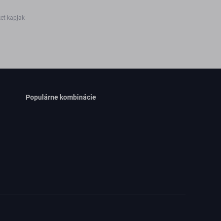
ket kapjak
Populárne kombinácie