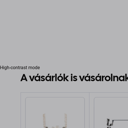
High-contrast mode
A vásárlók is vásárolna