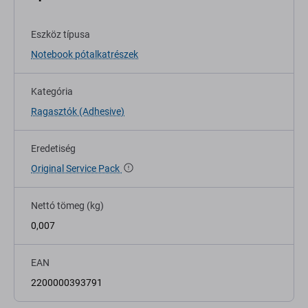
Eszköz típusa
Notebook pótalkatrészek
Kategória
Ragasztók (Adhesive)
Eredetiség
Original Service Pack
Nettó tömeg (kg)
0,007
EAN
2200000393791