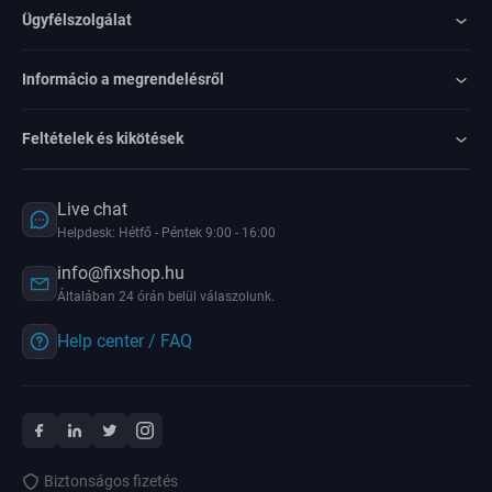
Ügyfélszolgálat
Informácio a megrendelésről
Feltételek és kikötések
Live chat
Helpdesk: Hétfő - Péntek 9:00 - 16:00
info@fixshop.hu
Általában 24 órán belül válaszolunk.
Help center / FAQ
Biztonságos fizetés