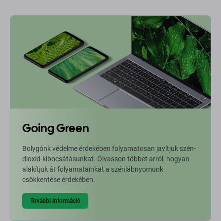
Going Green
Bolygónk védelme érdekében folyamatosan javítjuk szén-
dioxid-kibocsátásunkat. Olvasson többet arról, hogyan
alakítjuk át folyamatainkat a szénlábnyomunk
csökkentése érdekében.
További információ