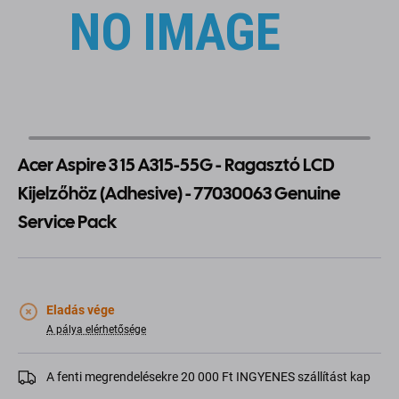
Acer Aspire 3 15 A315-55G - Ragasztó LCD
Kijelzőhöz (Adhesive) - 77030063 Genuine
Service Pack
Eladás vége
A pálya elérhetősége
A fenti megrendelésekre 20 000 Ft INGYENES szállítást kap