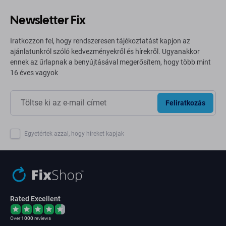
Newsletter Fix
Iratkozzon fel, hogy rendszeresen tájékoztatást kapjon az
ajánlatunkról szóló kedvezményekről és hírekről. Ugyanakkor
ennek az űrlapnak a benyújtásával megerősítem, hogy több mint
16 éves vagyok
Feliratkozás
Egyetértek azzal, hogy híreket kapjak
Rated Excellent
Over
1000
reviews