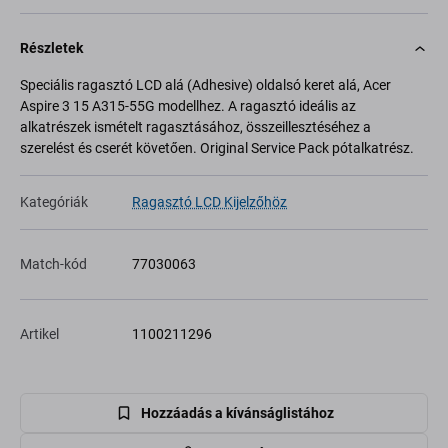
Részletek
Speciális ragasztó LCD alá (Adhesive) oldalsó keret alá, Acer
Aspire 3 15 A315-55G modellhez. A ragasztó ideális az
alkatrészek ismételt ragasztásához, összeillesztéséhez a
szerelést és cserét követően. Original Service Pack pótalkatrész.
Kategóriák
Ragasztó LCD Kijelzőhöz
Match-kód
77030063
Artikel
1100211296
Hozzáadás a kívánságlistához