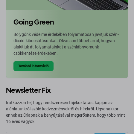
Going Green
Bolygónk védelme érdekében folyamatosan javítjuk szén-
dioxid-kibocsátásunkat. Olvasson többet arról, hogyan
alakítjuk át folyamatainkat a szénlábnyomunk
csökkentése érdekében.
További információ
Newsletter Fix
Iratkozzon fel, hogy rendszeresen tájékoztatást kapjon az
ajánlatunkról szóló kedvezményekről és hírekről. Ugyanakkor
ennek az űrlapnak a benyújtásával megerősítem, hogy több mint
16 éves vagyok