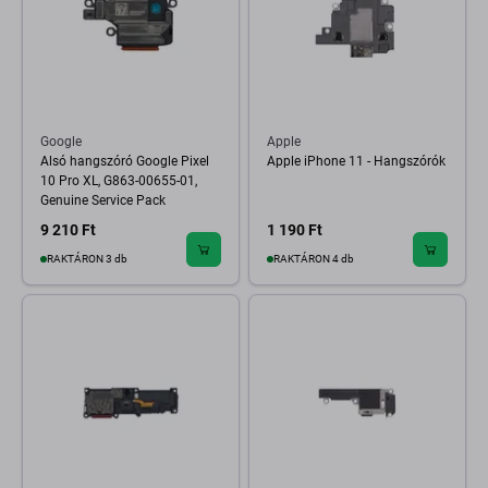
Google
Apple
Alsó hangszóró Google Pixel
Apple iPhone 11 - Hangszórók
10 Pro XL, G863-00655-01,
Genuine Service Pack
9 210 Ft
1 190 Ft
RAKTÁRON 3 db
RAKTÁRON 4 db