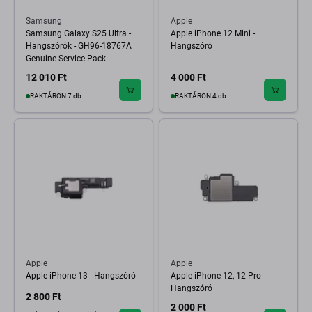
Samsung
Apple
Samsung Galaxy S25 Ultra -
Apple iPhone 12 Mini -
Hangszórók - GH96-18767A
Hangszóró
Genuine Service Pack
12 010 Ft
4 000 Ft
RAKTÁRON 7 db
RAKTÁRON 4 db
Apple
Apple
Apple iPhone 13 - Hangszóró
Apple iPhone 12, 12 Pro -
Hangszóró
2 800 Ft
2 000 Ft