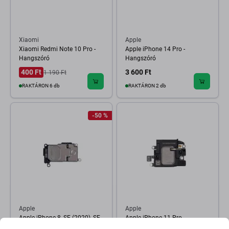
Xiaomi
Apple
Xiaomi Redmi Note 10 Pro -
Apple iPhone 14 Pro -
Hangszóró
Hangszóró
400 Ft
3 600 Ft
1 190 Ft
RAKTÁRON 6 db
RAKTÁRON 2 db
-50 %
Apple
Apple
Apple iPhone 8, SE (2020), SE
Apple iPhone 11 Pro -
(2022) - Hangszóró
Hangszórók