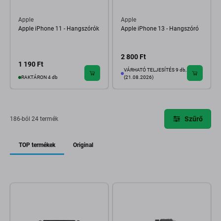
Apple
Apple
Apple iPhone 11 - Hangszórók
Apple iPhone 13 - Hangszóró
2 800 Ft
1 190 Ft
VÁRHATÓ TELJESÍTÉS 9 db,
RAKTÁRON 4 db
(21.08.2026)
Szűrő
186-ból 24 termék
TOP termékek
Original