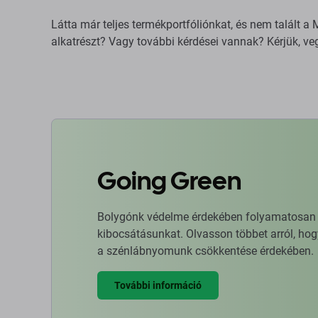
Látta már teljes termékportfóliónkat, és nem talált 
alkatrészt? Vagy további kérdései vannak? Kérjük, ve
Going Green
Bolygónk védelme érdekében folyamatosan ja
kibocsátásunkat. Olvasson többet arról, hog
a szénlábnyomunk csökkentése érdekében.
További információ