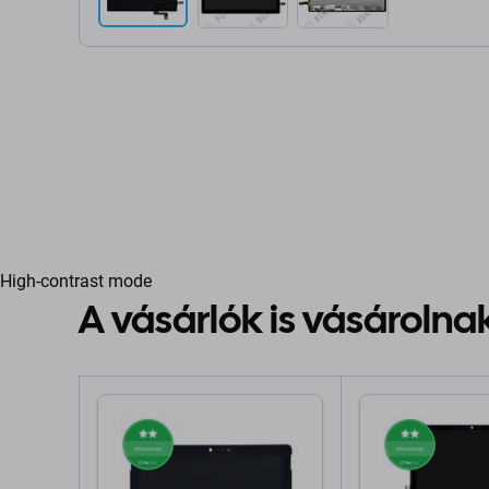
High-contrast mode
A vásárlók is vásárolna