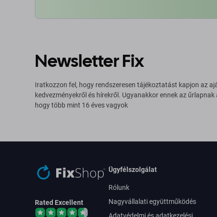
Newsletter Fix
Iratkozzon fel, hogy rendszeresen tájékoztatást kapjon az aj
kedvezményekről és hírekről. Ugyanakkor ennek az űrlapnak
hogy több mint 16 éves vagyok
Ügyfélszolgálat
Rólunk
Nagyvállalati együttműködés
Rated Excellent
Adatvédelmi és adatkezelési