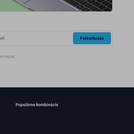
Feliratkozás
ket kapjak
Populárne kombinácie