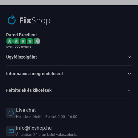
Rated Excellent
Over
1000
reviews
Ügyfélszolgálat
Informácio a megrendelésről
Feltételek és kikötések
Live chat
Helpdesk: Hétfő - Péntek 9:00 - 16:00
info@fixshop.hu
Általában 24 órán belül válaszolunk.