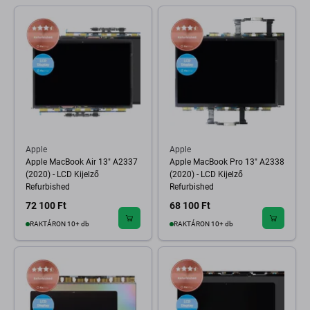
Apple
Apple
Apple MacBook Air 13" A2337
Apple MacBook Pro 13" A2338
(2020) - LCD Kijelző
(2020) - LCD Kijelző
Refurbished
Refurbished
72 100 Ft
68 100 Ft
RAKTÁRON 10+ db
RAKTÁRON 10+ db