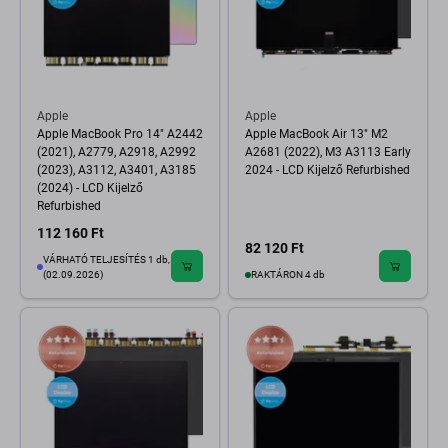
Apple
Apple
Apple MacBook Pro 14" A2442
Apple MacBook Air 13" M2
(2021), A2779, A2918, A2992
A2681 (2022), M3 A3113 Early
(2023), A3112, A3401, A3185
2024 - LCD Kijelző Refurbished
(2024) - LCD Kijelző
Refurbished
112 160 Ft
82 120 Ft
VÁRHATÓ TELJESÍTÉS 1 db,
(02.09.2026)
RAKTÁRON 4 db