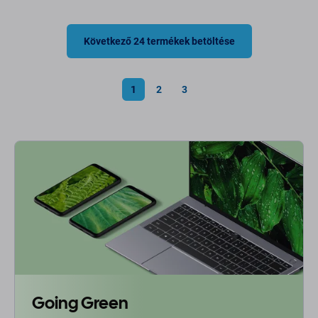
Következő 24 termékek betöltése
1
2
3
Going Green