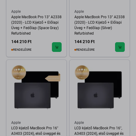
Apple
Apple
Apple MacBook Pro 13" A2338
Apple MacBook Pro 13" A2338
(2020) - LCD Kijelző + Előlapi
(2020) - LCD Kijelző + Előlapi
Üveg + Fedőlap (Space Gray)
Üveg + Fedőlap (Silver)
Refurbished
Refurbished
144 210 Ft
144 210 Ft
RENDELÉSRE
RENDELÉSRE
Apple
Apple
LCD kijelző MacBook Pro 16"
LCD kijelző MacBook Pro 16",
A3403 (2024), első üveggel és
A3403 (2024), első üveggel és