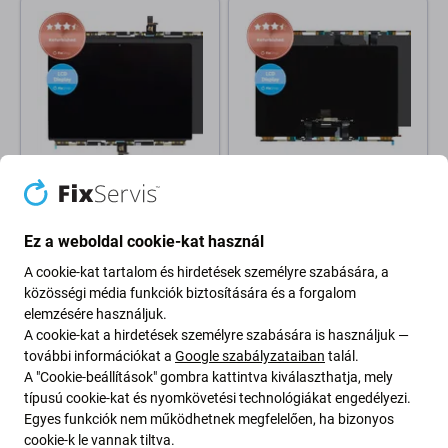
Apple
Apple
Apple MacBook Air 15" M2
Apple MacBook Pro 16" A2141
A2941 (2023), M3 A3114
(2019) - LCD Kijelző
Ez a weboldal cookie-kat használ
(2024) - LCD Kijelző
Refurbished
A cookie-kat tartalom és hirdetések személyre szabására, a
Refurbished
közösségi média funkciók biztosítására és a forgalom
100 150 Ft
164 250 Ft
elemzésére használjuk.
RAKTÁRON 3 db
RENDELÉSRE
A cookie-kat a hirdetések személyre szabására is használjuk —
további információkat a
Google szabályzataiban
talál.
A "Cookie-beállítások" gombra kattintva kiválaszthatja, mely
-30 %
típusú cookie-kat és nyomkövetési technológiákat engedélyezi.
Egyes funkciók nem működhetnek megfelelően, ha bizonyos
cookie-k le vannak tiltva.