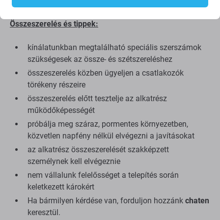
minőségre összpontosítunk.
Összeszerelés és tippek:
kínálatunkban megtalálható speciális szerszámok
szükségesek az össze- és szétszereléshez
összeszerelés közben ügyeljen a csatlakozók
törékeny részeire
összeszerelés előtt tesztelje az alkatrész
működőképességét
próbálja meg száraz, pormentes környezetben,
közvetlen napfény nélkül elvégezni a javításokat
az alkatrész összeszerelését szakképzett
személynek kell elvégeznie
nem vállalunk felelősséget a telepítés során
keletkezett károkért
Ha bármilyen kérdése van, forduljon hozzánk
chaten
keresztül.