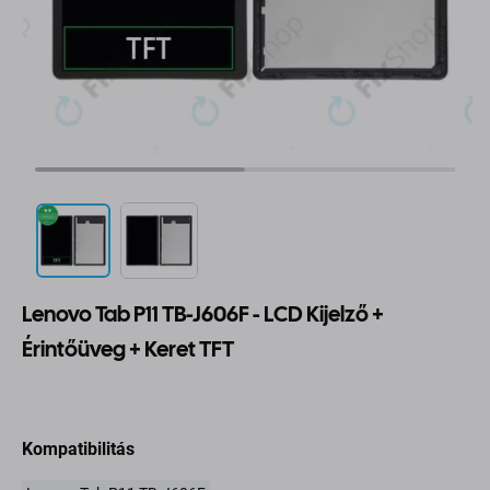
Lenovo Tab P11 TB-J606F - LCD Kijelző +
Érintőüveg + Keret TFT
Kompatibilitás