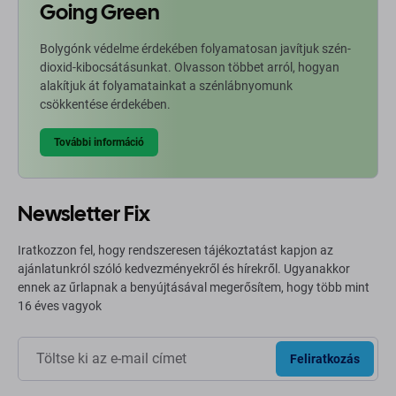
Going Green
Bolygónk védelme érdekében folyamatosan javítjuk szén-
dioxid-kibocsátásunkat. Olvasson többet arról, hogyan
alakítjuk át folyamatainkat a szénlábnyomunk
csökkentése érdekében.
További információ
Newsletter Fix
Iratkozzon fel, hogy rendszeresen tájékoztatást kapjon az
ajánlatunkról szóló kedvezményekről és hírekről. Ugyanakkor
ennek az űrlapnak a benyújtásával megerősítem, hogy több mint
16 éves vagyok
Feliratkozás