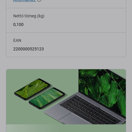
Nettó tömeg (kg)
0,100
EAN
2200000525123