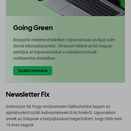
Going Green
Bolygónk védelme érdekében folyamatosan javítjuk szén-
dioxid-kibocsátásunkat. Olvasson többet arról, hogyan
alakítjuk át folyamatainkat a szénlábnyomunk
csökkentése érdekében.
További információ
Newsletter Fix
Iratkozzon fel, hogy rendszeresen tájékoztatást kapjon az
ajánlatunkról szóló kedvezményekről és hírekről. Ugyanakkor
ennek az űrlapnak a benyújtásával megerősítem, hogy több mint
16 éves vagyok