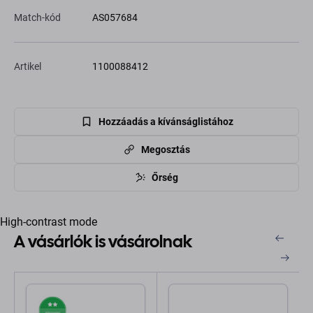
Match-kód
AS057684
Artikel
1100088412
Hozzáadás a kívánságlistához
Megosztás
Őrség
High-contrast mode
A vásárlók is vásárolnak