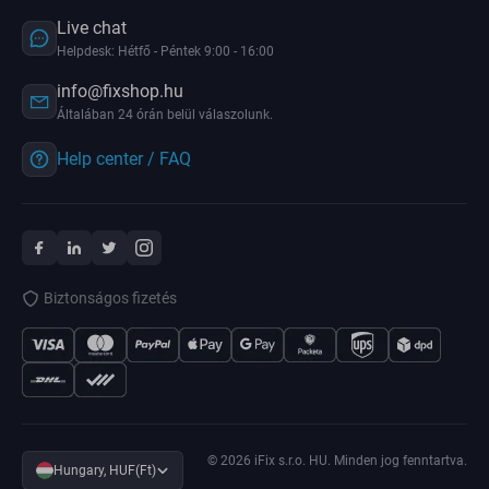
Live chat
Helpdesk: Hétfő - Péntek 9:00 - 16:00
info@fixshop.hu
Általában 24 órán belül válaszolunk.
Help center / FAQ
Biztonságos fizetés
© 2026 iFix s.r.o. HU. Minden jog fenntartva.
Hungary, HUF(Ft)