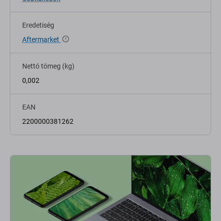
Eredetiség
Aftermarket
Nettó tömeg (kg)
0,002
EAN
2200000381262