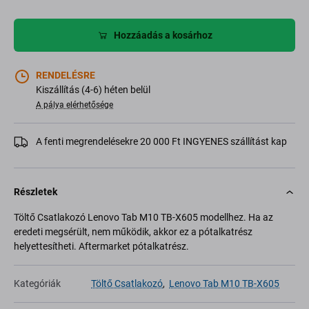
Hozzáadás a kosárhoz
RENDELÉSRE
Kiszállítás (4-6) héten belül
A pálya elérhetősége
A fenti megrendelésekre 20 000 Ft INGYENES szállítást kap
Részletek
Töltő Csatlakozó Lenovo Tab M10 TB-X605 modellhez. Ha az
eredeti megsérült, nem működik, akkor ez a pótalkatrész
helyettesítheti. Aftermarket pótalkatrész.
Kategóriák
Töltő Csatlakozó
,
Lenovo Tab M10 TB-X605