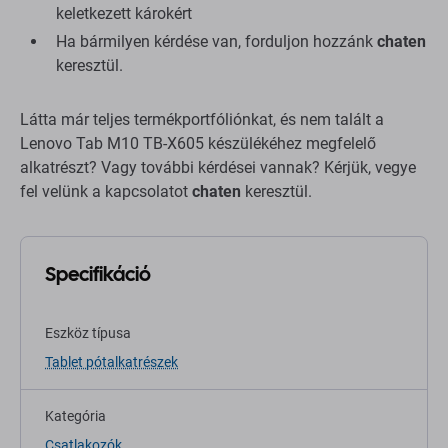
keletkezett károkért
Ha bármilyen kérdése van, forduljon hozzánk
chaten
keresztül.
Látta már teljes termékportfóliónkat, és nem talált a
Lenovo Tab M10 TB-X605 készülékéhez megfelelő
alkatrészt? Vagy további kérdései vannak? Kérjük, vegye
fel velünk a kapcsolatot
chaten
keresztül.
Specifikáció
Eszköz típusa
Tablet pótalkatrészek
Kategória
Csatlakozók