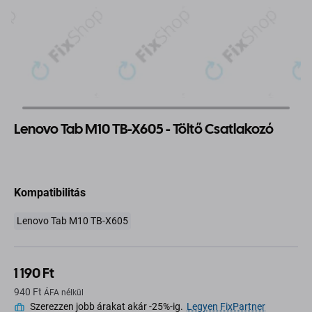
Lenovo Tab M10 TB-X605 - Töltő Csatlakozó
Kompatibilitás
Lenovo Tab M10 TB-X605
1 190 Ft
940 Ft
ÁFA nélkül
Szerezzen jobb árakat akár -25%-ig.
Legyen FixPartner