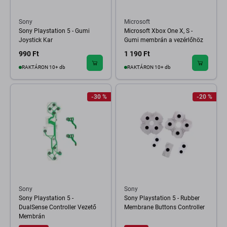
Sony
Microsoft
Sony Playstation 5 - Gumi
Microsoft Xbox One X, S -
Joystick Kar
Gumi membrán a vezérlőhöz
990 Ft
1 190 Ft
RAKTÁRON 10+ db
RAKTÁRON 10+ db
-30 %
-20 %
Sony
Sony
Sony Playstation 5 -
Sony Playstation 5 - Rubber
DualSense Controller Vezető
Membrane Buttons Controller
Membrán