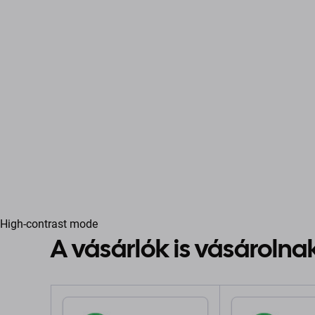
High-contrast mode
A vásárlók is vásárolna