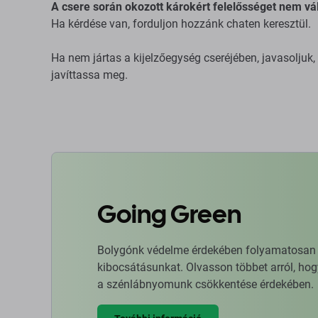
A csere során okozott károkért felelősséget nem vál
Ha kérdése van, forduljon hozzánk chaten keresztül.
Ha nem jártas a kijelzőegység cseréjében, javasoljuk
javíttassa meg.
Going Green
Bolygónk védelme érdekében folyamatosan ja
kibocsátásunkat. Olvasson többet arról, hog
a szénlábnyomunk csökkentése érdekében.