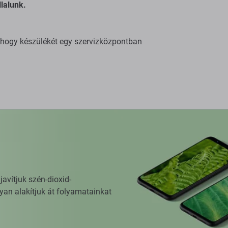
lalunk.
, hogy készülékét egy szervizközpontban
vítjuk szén-dioxid-
yan alakítjuk át folyamatainkat