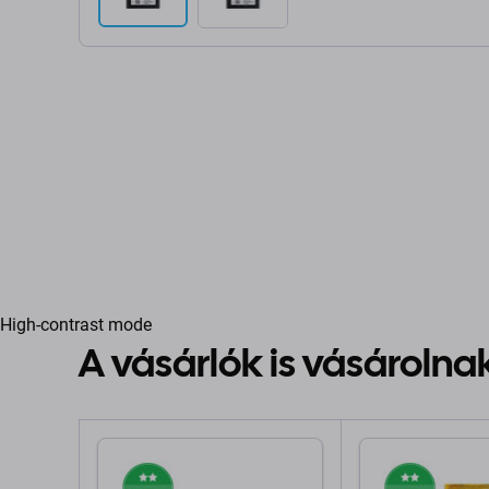
High-contrast mode
A vásárlók is vásárolna