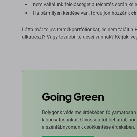
nem vállalunk felelősséget a telepítés során kele
Ha bármilyen kérdése van, forduljon hozzánk
ch
Látta már teljes termékportfóliónkat, és nem talált 
alkatrészt? Vagy további kérdései vannak? Kérjük, ve
Going Green
Bolygónk védelme érdekében folyamatosan ja
kibocsátásunkat. Olvasson többet arról, hog
a szénlábnyomunk csökkentése érdekében.