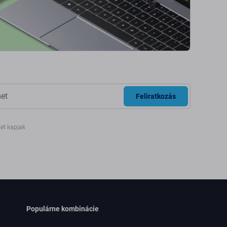
Feliratkozás
ket kapjak
Populárne kombinácie