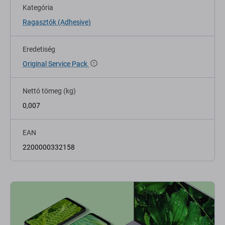
Kategória
Ragasztók (Adhesive)
Eredetiség
Original Service Pack
Nettó tömeg (kg)
0,007
EAN
2200000332158