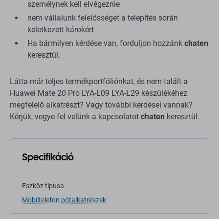
személynek kell elvégeznie
nem vállalunk felelősséget a telepítés során
keletkezett károkért
Ha bármilyen kérdése van, forduljon hozzánk
chaten
keresztül.
Látta már teljes termékportfóliónkat, és nem talált a
Huawei Mate 20 Pro LYA-L09 LYA-L29 készülékéhez
megfelelő alkatrészt? Vagy további kérdései vannak?
Kérjük, vegye fel velünk a kapcsolatot
chaten
keresztül.
Specifikáció
Eszköz típusa
Mobiltelefon pótalkatrészek