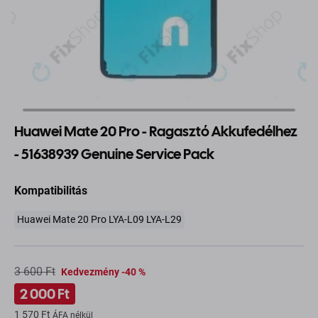
Huawei Mate 20 Pro - Ragasztó Akkufedélhez
- 51638939 Genuine Service Pack
Kompatibilitás
Huawei Mate 20 Pro LYA-L09 LYA-L29
3 600 Ft
Kedvezmény -40 %
2 000 Ft
1 570 Ft
ÁFA nélkül