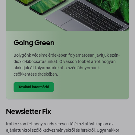
Going Green
Bolygónk védelme érdekében folyamatosan javítjuk szén-
dioxid-kibocsátásunkat. Olvasson többet arról, hogyan
alakítjuk át folyamatainkat a szénlábnyomunk
csökkentése érdekében.
További információ
Newsletter Fix
Iratkozzon fel, hogy rendszeresen tájékoztatást kapjon az
ajánlatunkról szóló kedvezményekről és hírekről. Ugyanakkor