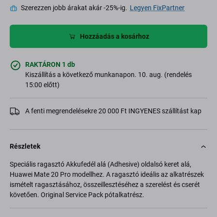
Szerezzen jobb árakat akár -25%-ig.
Legyen FixPartner
Hozzáadás a kosárhoz
RAKTÁRON 1 db
Kiszállítás a következő munkanapon. 10. aug. (rendelés
15:00 előtt)
A fenti megrendelésekre 20 000 Ft INGYENES szállítást kap
Részletek
Speciális ragasztó Akkufedél alá (Adhesive) oldalsó keret alá,
Huawei Mate 20 Pro modellhez. A ragasztó ideális az alkatrészek
ismételt ragasztásához, összeillesztéséhez a szerelést és cserét
követően. Original Service Pack pótalkatrész.