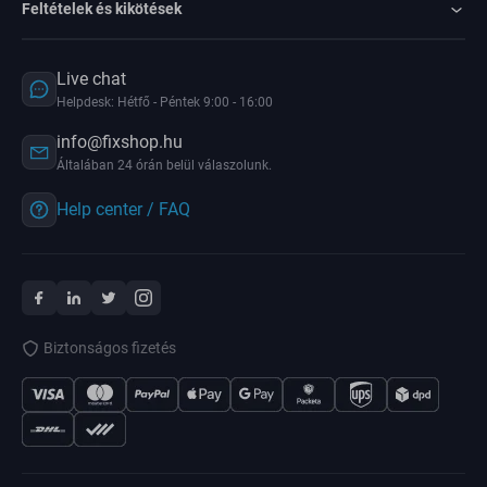
Feltételek és kikötések
Live chat
Helpdesk: Hétfő - Péntek 9:00 - 16:00
info@fixshop.hu
Általában 24 órán belül válaszolunk.
Help center / FAQ
Biztonságos fizetés