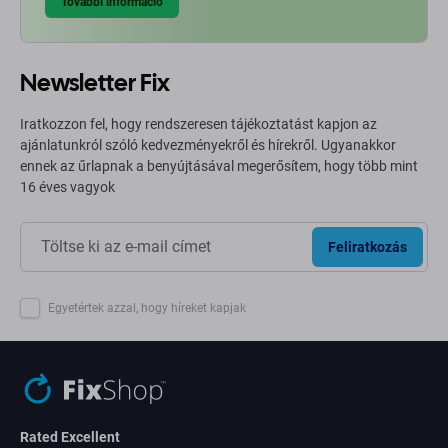
További információ
Newsletter Fix
Iratkozzon fel, hogy rendszeresen tájékoztatást kapjon az
ajánlatunkról szóló kedvezményekről és hírekről. Ugyanakkor
ennek az űrlapnak a benyújtásával megerősítem, hogy több mint
16 éves vagyok
Feliratkozás
Egyetértek azzal, hogy híreket kapjak
Rated Excellent