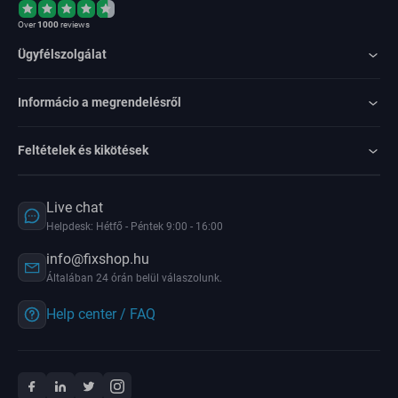
Over
1000
reviews
Ügyfélszolgálat
Informácio a megrendelésről
Feltételek és kikötések
Live chat
Helpdesk: Hétfő - Péntek 9:00 - 16:00
info@fixshop.hu
Általában 24 órán belül válaszolunk.
Help center / FAQ