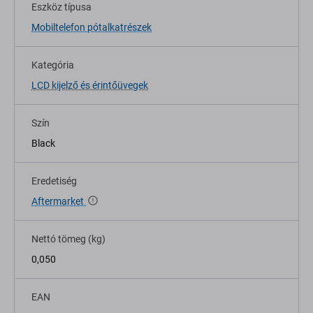
Eszköz típusa
Mobiltelefon pótalkatrészek
Kategória
LCD kijelző és érintőüvegek
Szín
Black
Eredetiség
Aftermarket
Nettó tömeg (kg)
0,050
EAN