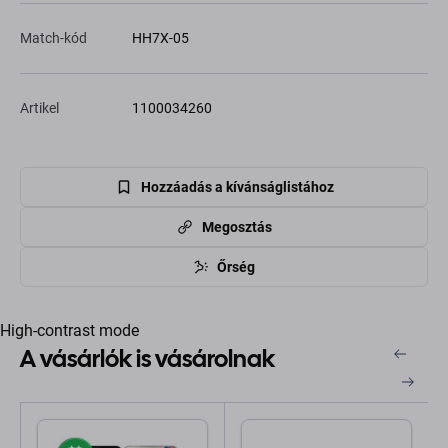
Match-kód
HH7X-05
Artikel
1100034260
Hozzáadás a kívánságlistához
Megosztás
Őrség
High-contrast mode
A vásárlók is vásárolnak