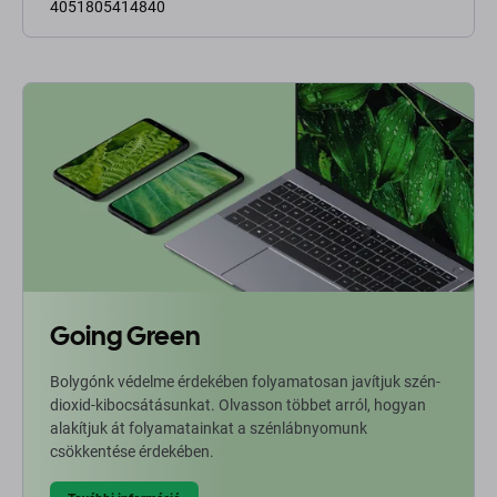
4051805414840
Going Green
Bolygónk védelme érdekében folyamatosan javítjuk szén-
dioxid-kibocsátásunkat. Olvasson többet arról, hogyan
alakítjuk át folyamatainkat a szénlábnyomunk
csökkentése érdekében.