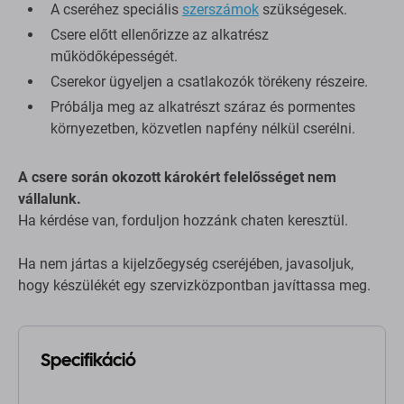
A cseréhez speciális
szerszámok
szükségesek.
Csere előtt ellenőrizze az alkatrész
működőképességét.
Cserekor ügyeljen a csatlakozók törékeny részeire.
Próbálja meg az alkatrészt száraz és pormentes
környezetben, közvetlen napfény nélkül cserélni.
A csere során okozott károkért felelősséget nem
vállalunk.
Ha kérdése van, forduljon hozzánk chaten keresztül.
Ha nem jártas a kijelzőegység cseréjében, javasoljuk,
hogy készülékét egy szervizközpontban javíttassa meg.
Specifikáció