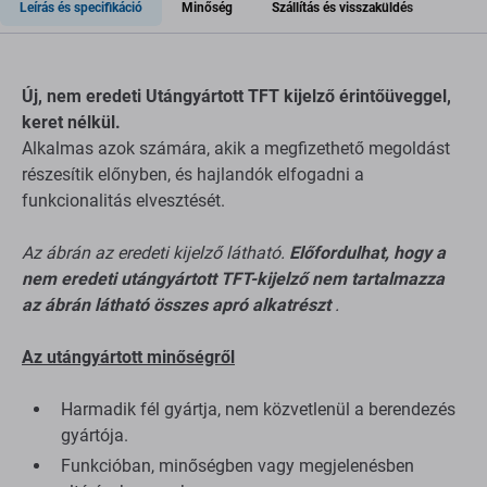
Leírás és specifikáció
Minőség
Szállítás és visszaküldés
Új, nem eredeti Utángyártott TFT kijelző érintőüveggel,
keret nélkül.
Alkalmas azok számára, akik a megfizethető megoldást
részesítik előnyben, és hajlandók elfogadni a
funkcionalitás elvesztését.
Az ábrán az eredeti kijelző látható.
Előfordulhat, hogy a
nem eredeti utángyártott TFT-kijelző nem tartalmazza
az ábrán látható összes apró alkatrészt
.
Az utángyártott minőségről
Harmadik fél gyártja, nem közvetlenül a berendezés
gyártója.
Funkcióban, minőségben vagy megjelenésben