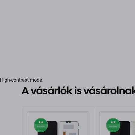
High-contrast mode
A vásárlók is vásárolna