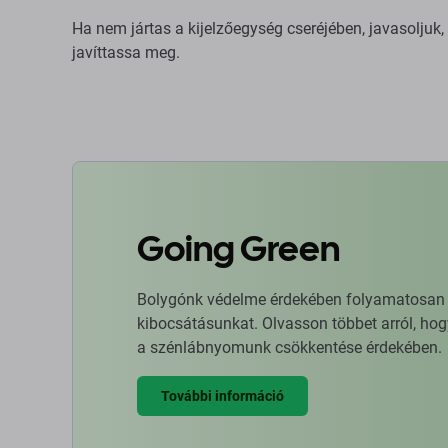
Ha nem jártas a kijelzőegység cseréjében, javasoljuk
javíttassa meg.
Going Green
Bolygónk védelme érdekében folyamatosan ja
kibocsátásunkat. Olvasson többet arról, hog
a szénlábnyomunk csökkentése érdekében.
További információ