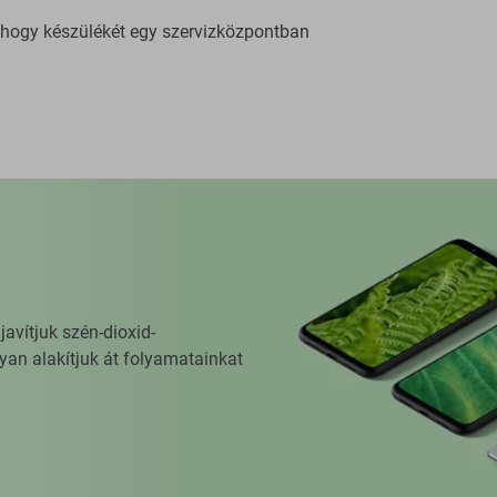
, hogy készülékét egy szervizközpontban
vítjuk szén-dioxid-
yan alakítjuk át folyamatainkat