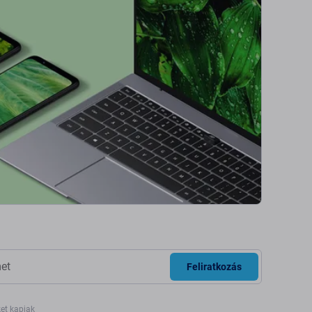
Feliratkozás
ket kapjak