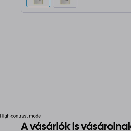
High-contrast mode
A vásárlók is vásárolna