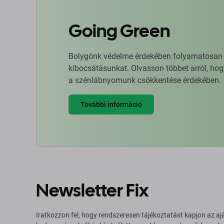
Going Green
Bolygónk védelme érdekében folyamatosan ja
kibocsátásunkat. Olvasson többet arról, hog
a szénlábnyomunk csökkentése érdekében.
További információ
Newsletter Fix
Iratkozzon fel, hogy rendszeresen tájékoztatást kapjon az aj