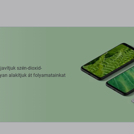
vítjuk szén-dioxid-
yan alakítjuk át folyamatainkat