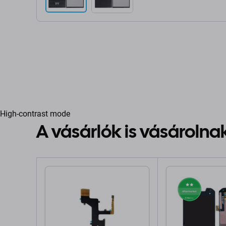
High-contrast mode
A vásárlók is vásárolna