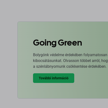
Going Green
Bolygónk védelme érdekében folyamatosan ja
kibocsátásunkat. Olvasson többet arról, hog
a szénlábnyomunk csökkentése érdekében.
További információ