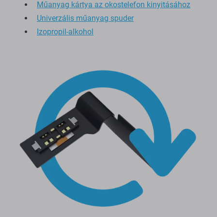
Műanyag kártya az okostelefon kinyitásához
Univerzális műanyag spuder
Izopropil-alkohol