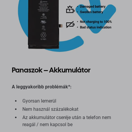
Panaszok – Akkumulátor
A leggyakoribb problémák*:
Gyorsan lemerül
Nem használ százalékokat
Az akkumulátor cseréje után a telefon nem
reagál / nem kapcsol be