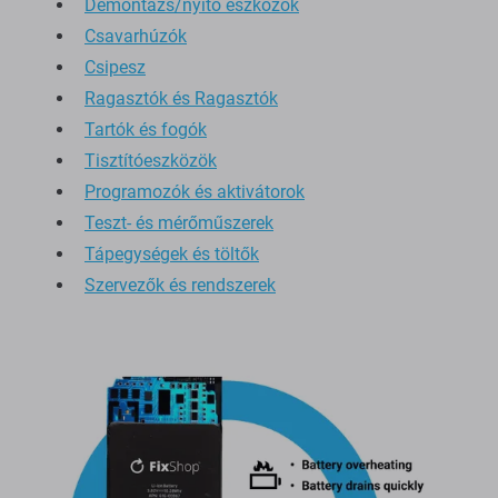
Demontázs/nyitó eszközök
Csavarhúzók
Csipesz
Ragasztók és Ragasztók
Tartók és fogók
Tisztítóeszközök
Programozók és aktivátorok
Teszt- és mérőműszerek
Tápegységek és töltők
Szervezők és rendszerek