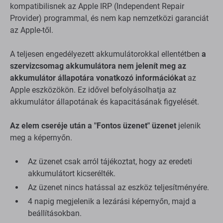
kompatibilisnek az Apple IRP (Independent Repair
Provider) programmal, és nem kap nemzetközi garanciát
az Apple-től.
A teljesen engedélyezett akkumulátorokkal ellentétben
a
szervizcsomag akkumulátora nem jelenít meg az
akkumulátor állapotára vonatkozó információkat
az
Apple eszközökön. Ez idővel befolyásolhatja az
akkumulátor állapotának és kapacitásának figyelését.
Az elem cseréje után a "Fontos üzenet" üzenet
jelenik
meg a képernyőn.
Az üzenet csak arról tájékoztat, hogy az eredeti
akkumulátort kicserélték.
Az üzenet nincs hatással az eszköz teljesítményére.
4 napig megjelenik a lezárási képernyőn, majd a
beállításokban.