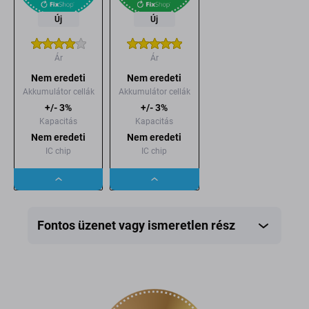
Új
Új
Ár
Ár
Nem eredeti
Nem eredeti
Akkumulátor cellák
Akkumulátor cellák
+/- 3%
+/- 3%
Kapacitás
Kapacitás
Nem eredeti
Nem eredeti
IC chip
IC chip
Dropdown
Dropdown
button
button
Fontos üzenet vagy ismeretlen rész