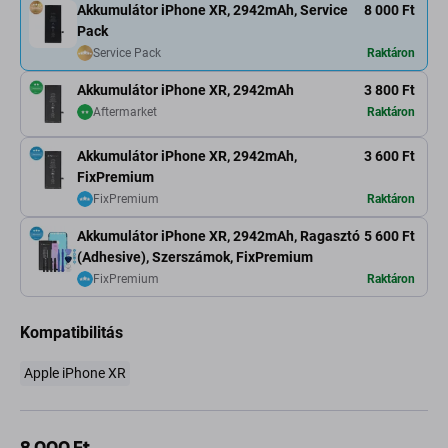
Akkumulátor iPhone XR, 2942mAh, Service
8 000 Ft
Pack
Service Pack
Raktáron
Akkumulátor iPhone XR, 2942mAh
3 800 Ft
Aftermarket
Raktáron
Akkumulátor iPhone XR, 2942mAh,
3 600 Ft
FixPremium
FixPremium
Raktáron
Akkumulátor iPhone XR, 2942mAh, Ragasztó
5 600 Ft
(Adhesive), Szerszámok, FixPremium
FixPremium
Raktáron
Kompatibilitás
Apple iPhone XR