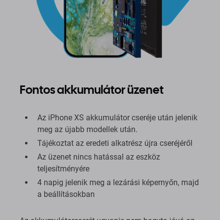
Fontos akkumulátor üzenet
Az iPhone XS akkumulátor cseréje után jelenik
meg az újabb modellek után.
Tájékoztat az eredeti alkatrész újra cseréjéről
Az üzenet nincs hatással az eszköz
teljesítményére
4 napig jelenik meg a lezárási képernyőn, majd
a beállításokban