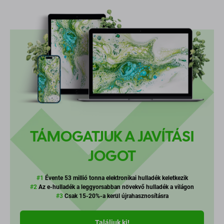
TÁMOGATJUK A JAVÍTÁSI
JOGOT
#1
Évente 53 millió tonna elektronikai hulladék keletkezik
#2
Az e-hulladék a leggyorsabban növekvő hulladék a világon
#3
Csak 15-20%-a kerül újrahasznosításra
Találjuk ki!