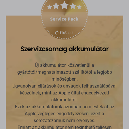
Szervizcsomag akkumulátor
Új akkumulátor, közvetlenül a
gyártótól/meghatalmazott szállítótól a legjobb
minőségben.
Ugyanolyan eljárások és anyagok felhasználásával
készülnek, mint az Apple által engedélyezett
akkumulátor.
Ezek az akkumulátorok azonban nem estek át az
Apple végleges engedélyezésén, ezért a
sorozatszámuk nem érvényes.
Emiatt az akkumulátor nem tekinthető teljesen