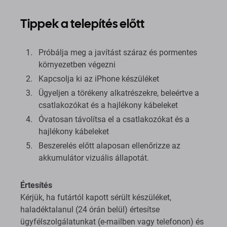
Tippek a telepítés előtt
Próbálja meg a javítást száraz és pormentes
környezetben végezni
Kapcsolja ki az iPhone készüléket
Ügyeljen a törékeny alkatrészekre, beleértve a
csatlakozókat és a hajlékony kábeleket
Óvatosan távolítsa el a csatlakozókat és a
hajlékony kábeleket
Beszerelés előtt alaposan ellenőrizze az
akkumulátor vizuális állapotát.
Értesítés
Kérjük, ha futártól kapott sérült készüléket,
haladéktalanul (24 órán belül) értesítse
ügyfélszolgálatunkat (e-mailben vagy telefonon) és