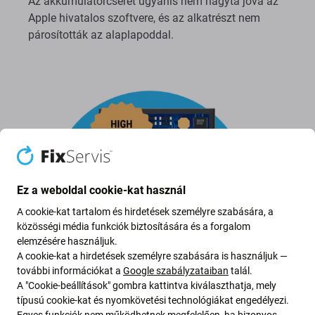
Az akkumulátorcserét ugyanis nem hagyta jóvá az
Apple hivatalos szoftvere, és az alkatrészt nem
párosították az alaplapoddal.
Ez a weboldal cookie-kat használ
A cookie-kat tartalom és hirdetések személyre szabására, a
közösségi média funkciók biztosítására és a forgalom
elemzésére használjuk.
A cookie-kat a hirdetések személyre szabására is használjuk —
további információkat a
Google szabályzataiban
talál.
A "Cookie-beállítások" gombra kattintva kiválaszthatja, mely
típusú cookie-kat és nyomkövetési technológiákat engedélyezi.
Egyes funkciók nem működhetnek megfelelően, ha bizonyos