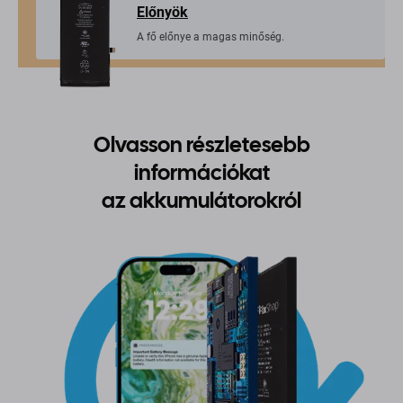
Előnyök
A fő előnye a magas minőség.
Olvasson részletesebb
információkat
az akkumulátorokról