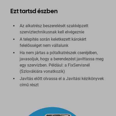
Ezt tartsd észben
Az alkatrész beszerelését szakképzett
szerviztechnikusnak kell elvégeznie
A telepítés során keletkezett károkért
felelősséget nem vállalunk
Ha nem jártas a pótalkatrészek cseréjében,
javasoljuk, hogy a berendezést javíttassa meg
egy szervizben. Például: a FixServisnél
(Szlovákiára vonatkozik)
Javítás előtt olvassa el a Javítási kézikönyvek
című részt