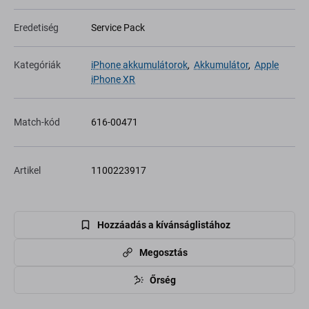
Eredetiség
Service Pack
Kategóriák
iPhone akkumulátorok
,
Akkumulátor
,
Apple
iPhone XR
Match-kód
616-00471
Artikel
1100223917
Hozzáadás a kívánságlistához
Megosztás
Őrség