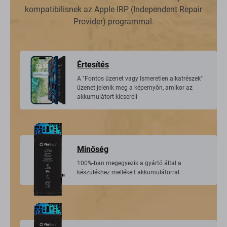
kompatibilisnek az Apple IRP (Independent Repair
Provider) programmal.
Értesítés
A "Fontos üzenet vagy Ismeretlen alkatrészek"
üzenet jelenik meg a képernyőn, amikor az
akkumulátort kicseréli
Minőség
100%-ban megegyezik a gyártó által a
készülékhez mellékelt akkumulátorral.