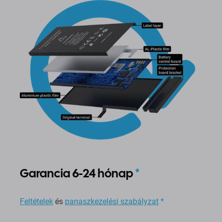
Garancia 6-24 hónap
*
Feltételek
és
panaszkezelési szabályzat
*