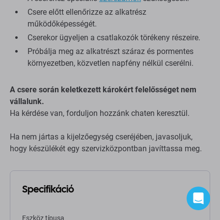
Csere előtt ellenőrizze az alkatrész
működőképességét.
Cserekor ügyeljen a csatlakozók törékeny részeire.
Próbálja meg az alkatrészt száraz és pormentes
környezetben, közvetlen napfény nélkül cserélni.
A csere során keletkezett károkért felelősséget nem
vállalunk.
Ha kérdése van, forduljon hozzánk chaten keresztül.
Ha nem jártas a kijelzőegység cseréjében, javasoljuk,
hogy készülékét egy szervizközpontban javíttassa meg.
Specifikáció
Eszköz típusa