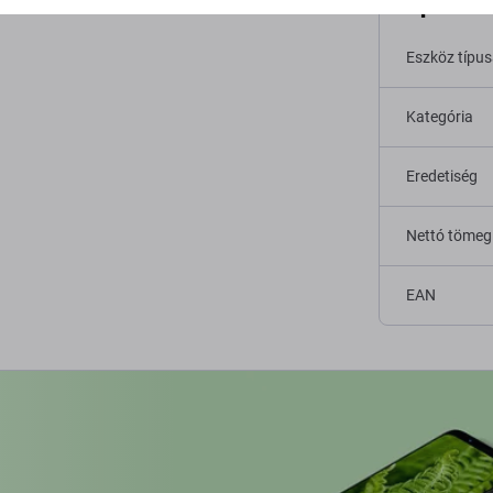
Specifi
Eszköz típu
Kategória
Eredetiség
Nettó tömeg
EAN