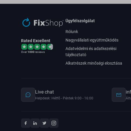
Ügyfélszolgálat
Rólunk
Nagyvállalati együttműködés
Rated Excellent
Adatvédelmi és adatkezelési
Over
1000
reviews
tájékoztató
Alkatrészek minőségi elosztása
Live chat
in
Helpdesk: Hétfő - Péntek 9:00 - 16:00
Ált