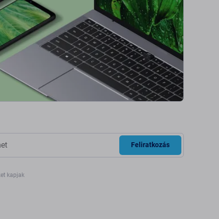
Feliratkozás
ket kapjak