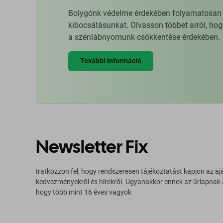
Bolygónk védelme érdekében folyamatosan ja
kibocsátásunkat. Olvasson többet arról, hog
a szénlábnyomunk csökkentése érdekében.
További információ
Newsletter Fix
Iratkozzon fel, hogy rendszeresen tájékoztatást kapjon az aj
kedvezményekről és hírekről. Ugyanakkor ennek az űrlapnak
hogy több mint 16 éves vagyok