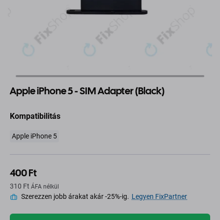
Apple iPhone 5 - SIM Adapter (Black)
Kompatibilitás
Apple iPhone 5
400 Ft
310 Ft
ÁFA nélkül
Szerezzen jobb árakat akár -25%-ig.
Legyen FixPartner