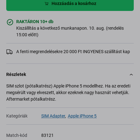
Hozzáadás a kosárhoz
RAKTÁRON 10+ db
Kiszállítás a következő munkanapon. 10. aug. (rendelés
15:00 előtt)
A fenti megrendelésekre 20 000 Ft INGYENES szállítást kap
Részletek
SIM szlot (pótalkatrész) Apple iPhone 5 modellhez. Ha az eredeti
megsérült vagy elveszett, akkor ezeknek nagy hasznát vehetjük.
Aftermarket pótalkatrész.
Kategóriák
SIM Adapter
,
Apple iPhone 5
Match-kód
83121