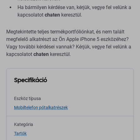
Ha bármilyen kérdése van, kérjük, vegye fel velünk a
kapcsolatot
chaten
keresztül.
Megtekintette teljes termékportfóliónkat, és nem talált
megfelelő alkatrészt az Ön Apple iPhone 5 eszközéhez?
Vagy további kérdései vannak? Kérjük, vegye fel velünk a
kapcsolatot
chaten
keresztül.
Specifikáció
Eszköz típusa
Mobiltelefon pótalkatrészek
Kategória
Tartók