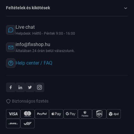
Feltételek és kikötések
Live chat
Helpdesk: Hétfő - Péntek 9:00 - 16:00
info@fixshop.hu
Általában 24 órán belül válaszolunk.
Help center / FAQ
Biztonságos fizetés