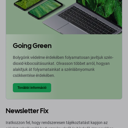
Going Green
Bolygónk védelme érdekében folyamatosan javítjuk szén-
dioxid-kibocsátásunkat. Olvasson többet arról, hogyan
alakítjuk át folyamatainkat a szénlábnyomunk
csökkentése érdekében.
További információ
Newsletter Fix
Iratkozzon fel, hogy rendszeresen tájékoztatást kapjon az