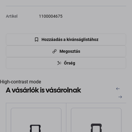
Artikel
1100004675
Hozzáadás a kívánságlistához
Megosztás
Őrség
High-contrast mode
A vásárlók is vásárolnak