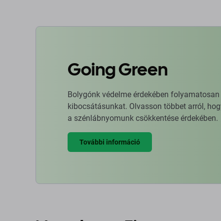
Going Green
Bolygónk védelme érdekében folyamatosan ja
kibocsátásunkat. Olvasson többet arról, hog
a szénlábnyomunk csökkentése érdekében.
További információ