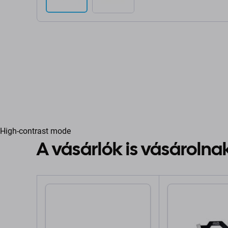
High-contrast mode
A vásárlók is vásárolna