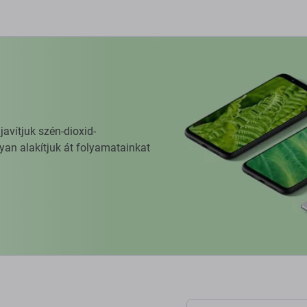
vítjuk szén-dioxid-
yan alakítjuk át folyamatainkat