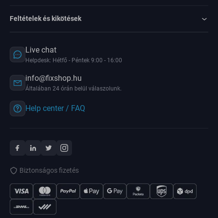
Feltételek és kikötések
Live chat
Helpdesk: Hétfő - Péntek 9:00 - 16:00
info@fixshop.hu
Általában 24 órán belül válaszolunk.
Help center / FAQ
Biztonságos fizetés