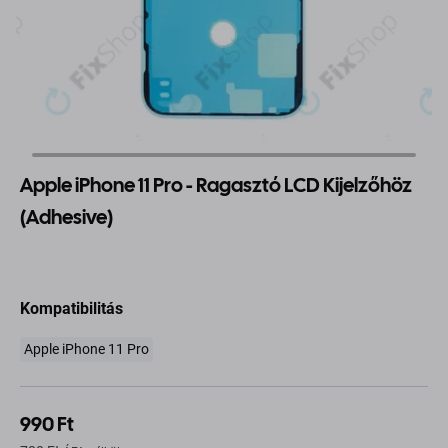
Apple iPhone 11 Pro - Ragasztó LCD Kijelzőhöz
(Adhesive)
Kompatibilitás
Apple iPhone 11 Pro
990 Ft