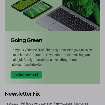
Going Green
Bolygónk védelme érdekében folyamatosan javítjuk szén-
dioxid-kibocsátásunkat. Olvasson többet arról, hogyan
alakítjuk át folyamatainkat a szénlábnyomunk
csökkentése érdekében.
További információ
Newsletter Fix
Iratkozzon fel, hogy rendszeresen tájékoztatást kapjon az