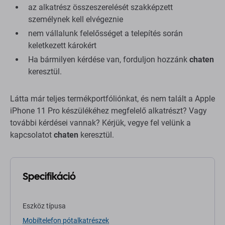
az alkatrész összeszerelését szakképzett
személynek kell elvégeznie
nem vállalunk felelősséget a telepítés során
keletkezett károkért
Ha bármilyen kérdése van, forduljon hozzánk
chaten
keresztül.
Látta már teljes termékportfóliónkat, és nem talált a Apple
iPhone 11 Pro készülékéhez megfelelő alkatrészt? Vagy
további kérdései vannak? Kérjük, vegye fel velünk a
kapcsolatot
chaten
keresztül.
Specifikáció
Eszköz típusa
Mobiltelefon pótalkatrészek