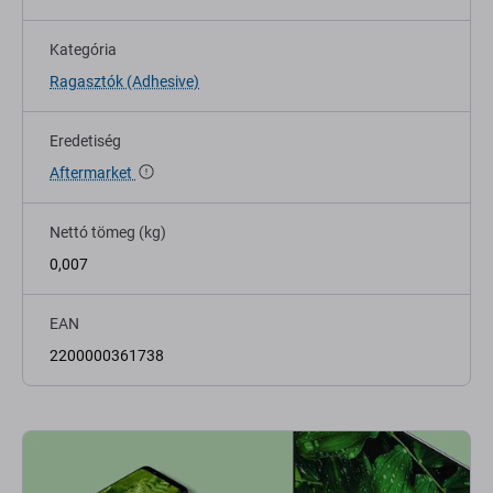
Kategória
Ragasztók (Adhesive)
Eredetiség
Aftermarket
Nettó tömeg (kg)
0,007
EAN
2200000361738