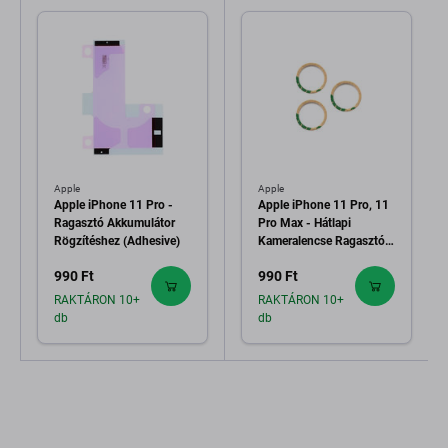
Apple
Apple
Apple iPhone 11 Pro -
Apple iPhone 11 Pro, 11
Ragasztó Akkumulátor
Pro Max - Hátlapi
Rögzítéshez (Adhesive)
Kameralencse Ragasztó
(Adhesive) - 3db
990 Ft
990 Ft
RAKTÁRON 10+
RAKTÁRON 10+
db
db