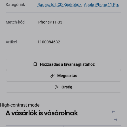
Kategóriák
Ragasztó LCD Kijelzőhöz
,
Apple iPhone 11 Pro
Match-kód
iPhoneP11-33
Artikel
1100084632
Hozzáadás a kívánságlistához
Megosztás
Őrség
High-contrast mode
A vásárlók is vásárolnak