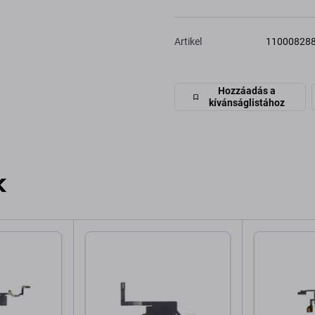
Artikel
11000828
Hozzáadás a
kívánságlistához
k