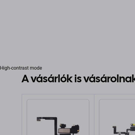
High-contrast mode
A vásárlók is vásárolna