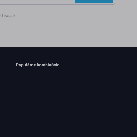
ket kapjak
Populárne kombinácie