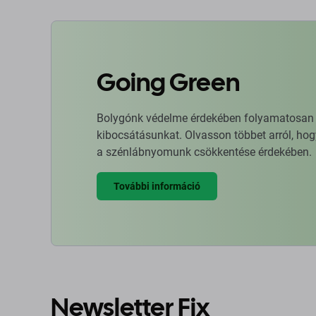
Going Green
Bolygónk védelme érdekében folyamatosan ja
kibocsátásunkat. Olvasson többet arról, hog
a szénlábnyomunk csökkentése érdekében.
További információ
Newsletter Fix