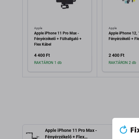
Apple
Apple
Apple iPhone 11 Pro Max -
Apple iPhone 12, 
Fényérzékelő + Fülhallgató +
Fényérzékelő + Fl
Flex Kábel
4 400 Ft
2 400 Ft
RAKTÁRON 1 db
RAKTÁRON 2 db
Hozzáadás a kosárhoz
Hozzáadás 
Apple iPhone 11 Pro Max -
Fényérzékelő + Flex