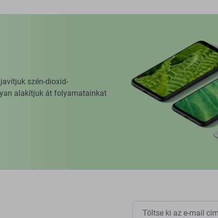
vítjuk szén-dioxid-
yan alakítjuk át folyamatainkat