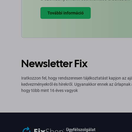
További információ
Newsletter Fix
Iratkozzon fel, hogy rendszeresen tájékoztatást kapjon az aj
kedvezményekről és hírekről. Ugyanakkor ennek az űrlapnak
hogy több mint 16 éves vagyok
Ügyfélszolgálat