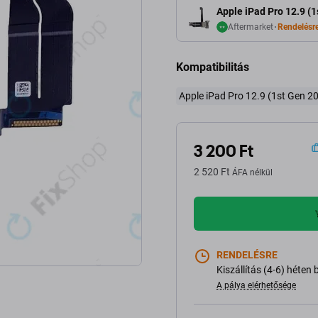
Apple iPad Pro 12.9 (1
Aftermarket
Rendelésr
Kompatibilitás
Apple iPad Pro 12.9 (1st Gen 2
3 200 Ft
2 520 Ft
ÁFA nélkül
RENDELÉSRE
Kiszállítás (4-6) héten 
A pálya elérhetősége